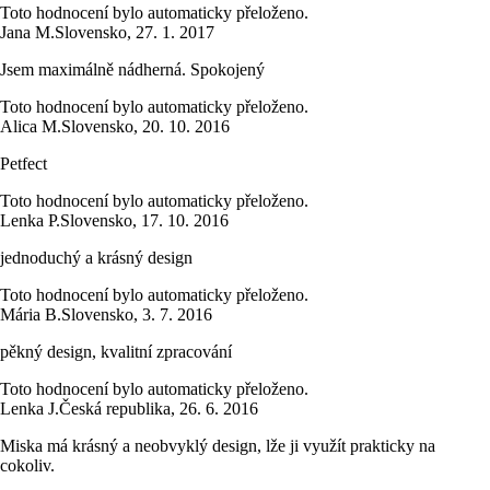
Toto hodnocení bylo automaticky přeloženo.
Jana M.
Slovensko
,
27. 1. 2017
Jsem maximálně nádherná. Spokojený
Toto hodnocení bylo automaticky přeloženo.
Alica M.
Slovensko
,
20. 10. 2016
Petfect
Toto hodnocení bylo automaticky přeloženo.
Lenka P.
Slovensko
,
17. 10. 2016
jednoduchý a krásný design
Toto hodnocení bylo automaticky přeloženo.
Mária B.
Slovensko
,
3. 7. 2016
pěkný design, kvalitní zpracování
Toto hodnocení bylo automaticky přeloženo.
Lenka J.
Česká republika
,
26. 6. 2016
Miska má krásný a neobvyklý design, lže ji využít prakticky na
cokoliv.