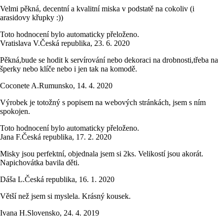
Velmi pěkná, decentní a kvalitní miska v podstatě na cokoliv (i
arasidovy křupky :))
Toto hodnocení bylo automaticky přeloženo.
Vratislava V.
Česká republika
,
23. 6. 2020
Pěkná,bude se hodit k servírování nebo dekoraci na drobnosti,třeba na
šperky nebo klíče nebo i jen tak na komodě.
Coconete A.
Rumunsko
,
14. 4. 2020
Výrobek je totožný s popisem na webových stránkách, jsem s ním
spokojen.
Toto hodnocení bylo automaticky přeloženo.
Jana F.
Česká republika
,
17. 2. 2020
Misky jsou perfektní, objednala jsem si 2ks. Velikostí jsou akorát.
Napichovátka bavila děti.
Dáša L.
Česká republika
,
16. 1. 2020
Větší než jsem si myslela. Krásný kousek.
Ivana H.
Slovensko
,
24. 4. 2019