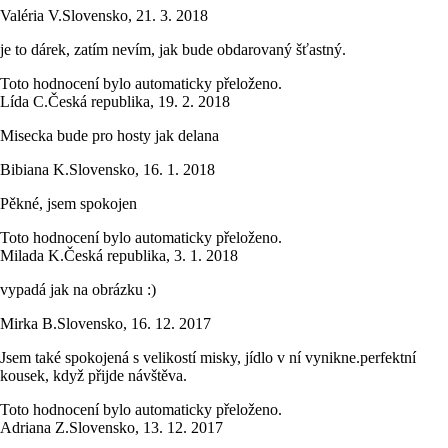
Valéria V.
Slovensko
,
21. 3. 2018
je to dárek, zatím nevím, jak bude obdarovaný šťastný.
Toto hodnocení bylo automaticky přeloženo.
Lída C.
Česká republika
,
19. 2. 2018
Misecka bude pro hosty jak delana
Bibiana K.
Slovensko
,
16. 1. 2018
Pěkné, jsem spokojen
Toto hodnocení bylo automaticky přeloženo.
Milada K.
Česká republika
,
3. 1. 2018
vypadá jak na obrázku :)
Mirka B.
Slovensko
,
16. 12. 2017
Jsem také spokojená s velikostí misky, jídlo v ní vynikne.perfektní
kousek, když přijde návštěva.
Toto hodnocení bylo automaticky přeloženo.
Adriana Z.
Slovensko
,
13. 12. 2017