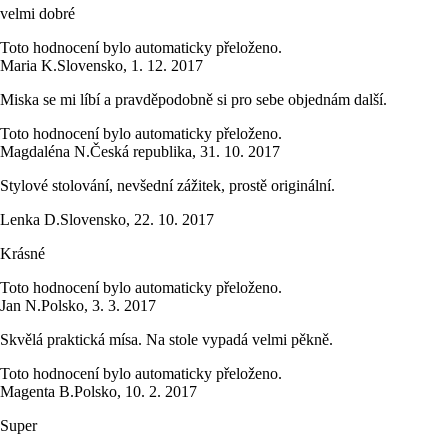
velmi dobré
Toto hodnocení bylo automaticky přeloženo.
Maria K.
Slovensko
,
1. 12. 2017
Miska se mi líbí a pravděpodobně si pro sebe objednám další.
Toto hodnocení bylo automaticky přeloženo.
Magdaléna N.
Česká republika
,
31. 10. 2017
Stylové stolování, nevšední zážitek, prostě originální.
Lenka D.
Slovensko
,
22. 10. 2017
Krásné
Toto hodnocení bylo automaticky přeloženo.
Jan N.
Polsko
,
3. 3. 2017
Skvělá praktická mísa. Na stole vypadá velmi pěkně.
Toto hodnocení bylo automaticky přeloženo.
Magenta B.
Polsko
,
10. 2. 2017
Super