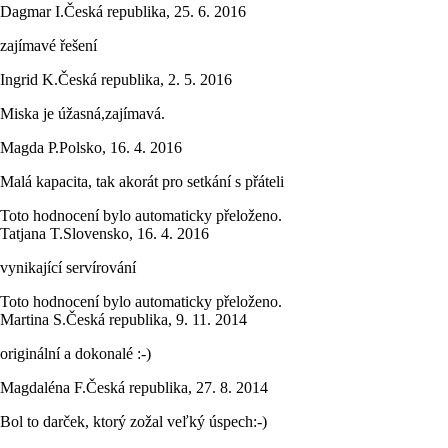
Dagmar I.
Česká republika
,
25. 6. 2016
zajímavé řešení
Ingrid K.
Česká republika
,
2. 5. 2016
Miska je úžasná,zajímavá.
Magda P.
Polsko
,
16. 4. 2016
Malá kapacita, tak akorát pro setkání s přáteli
Toto hodnocení bylo automaticky přeloženo.
Tatjana T.
Slovensko
,
16. 4. 2016
vynikající servírování
Toto hodnocení bylo automaticky přeloženo.
Martina S.
Česká republika
,
9. 11. 2014
originální a dokonalé :-)
Magdaléna F.
Česká republika
,
27. 8. 2014
Bol to darček, ktorý zožal veľký úspech:-)