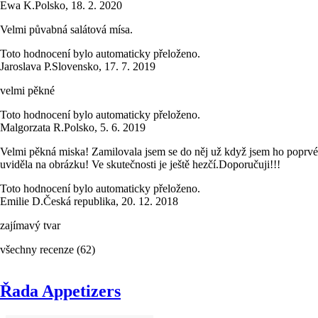
Ewa K.
Polsko
,
18. 2. 2020
Velmi půvabná salátová mísa.
Toto hodnocení bylo automaticky přeloženo.
Jaroslava P.
Slovensko
,
17. 7. 2019
velmi pěkné
Toto hodnocení bylo automaticky přeloženo.
Malgorzata R.
Polsko
,
5. 6. 2019
Velmi pěkná miska! Zamilovala jsem se do něj už když jsem ho poprvé
uviděla na obrázku! Ve skutečnosti je ještě hezčí.Doporučuji!!!
Toto hodnocení bylo automaticky přeloženo.
Emilie D.
Česká republika
,
20. 12. 2018
zajímavý tvar
všechny recenze
(
62
)
Řada Appetizers