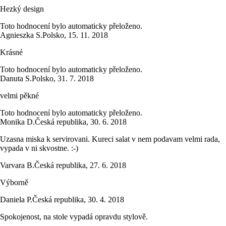
Hezký design
Toto hodnocení bylo automaticky přeloženo.
Agnieszka S.
Polsko
,
15. 11. 2018
Krásné
Toto hodnocení bylo automaticky přeloženo.
Danuta S.
Polsko
,
31. 7. 2018
velmi pěkné
Toto hodnocení bylo automaticky přeloženo.
Monika D.
Česká republika
,
30. 6. 2018
Uzasna miska k servirovani. Kureci salat v nem podavam velmi rada,
vypada v ni skvostne. :-)
Varvara B.
Česká republika
,
27. 6. 2018
Výborně
Daniela P.
Česká republika
,
30. 4. 2018
Spokojenost, na stole vypadá opravdu stylově.