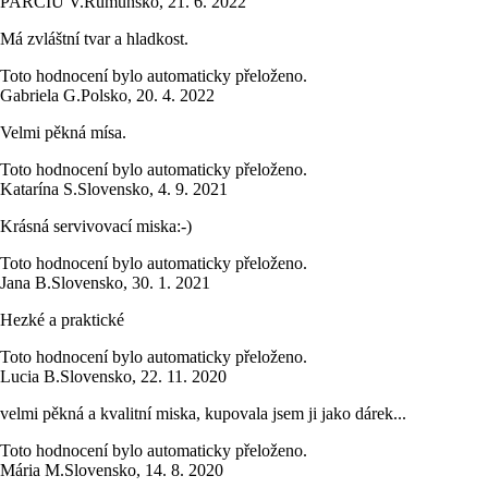
PARCIU V.
Rumunsko
,
21. 6. 2022
Má zvláštní tvar a hladkost.
Toto hodnocení bylo automaticky přeloženo.
Gabriela G.
Polsko
,
20. 4. 2022
Velmi pěkná mísa.
Toto hodnocení bylo automaticky přeloženo.
Katarína S.
Slovensko
,
4. 9. 2021
Krásná servivovací miska:-)
Toto hodnocení bylo automaticky přeloženo.
Jana B.
Slovensko
,
30. 1. 2021
Hezké a praktické
Toto hodnocení bylo automaticky přeloženo.
Lucia B.
Slovensko
,
22. 11. 2020
velmi pěkná a kvalitní miska, kupovala jsem ji jako dárek...
Toto hodnocení bylo automaticky přeloženo.
Mária M.
Slovensko
,
14. 8. 2020