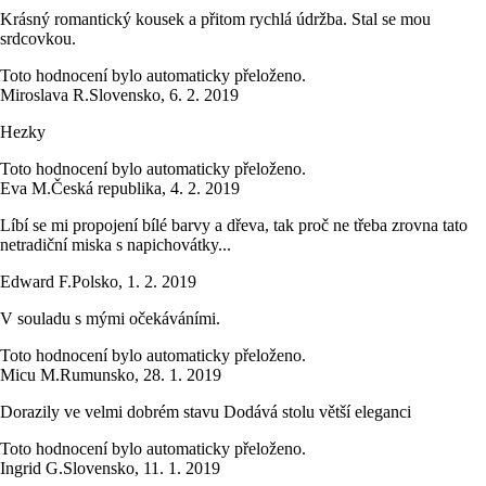
Krásný romantický kousek a přitom rychlá údržba. Stal se mou
srdcovkou.
Toto hodnocení bylo automaticky přeloženo.
Miroslava R.
Slovensko
,
6. 2. 2019
Hezky
Toto hodnocení bylo automaticky přeloženo.
Eva M.
Česká republika
,
4. 2. 2019
Líbí se mi propojení bílé barvy a dřeva, tak proč ne třeba zrovna tato
netradiční miska s napichovátky...
Edward F.
Polsko
,
1. 2. 2019
V souladu s mými očekáváními.
Toto hodnocení bylo automaticky přeloženo.
Micu M.
Rumunsko
,
28. 1. 2019
Dorazily ve velmi dobrém stavu Dodává stolu větší eleganci
Toto hodnocení bylo automaticky přeloženo.
Ingrid G.
Slovensko
,
11. 1. 2019