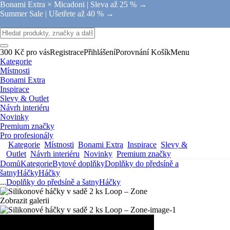
Bonami Extra × Micadoni |
Sleva až 25 % →
Summer Sale |
Ušetřete až 40 % →
300 Kč pro vás
Registrace
Přihlášení
Porovnání
Košík
Menu
Kategorie
Místnosti
Bonami Extra
Inspirace
Slevy & Outlet
Návrh interiéru
Novinky
Premium značky
Pro profesionály
Kategorie
Místnosti
Bonami Extra
Inspirace
Slevy &
Outlet
Návrh interiéru
Novinky
Premium značky
Domů
Kategorie
Bytové doplňky
Doplňky do předsíně a
šatny
Háčky
Háčky
...
Doplňky do předsíně a šatny
Háčky
Zobrazit galerii