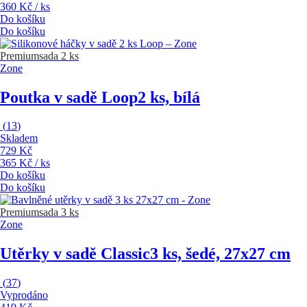
360 Kč / ks
Do košíku
Do košíku
Premium
sada 2 ks
Zone
Poutka v sadě Loop
2 ks, bílá
(
13
)
Skladem
729 Kč
365 Kč / ks
Do košíku
Do košíku
Premium
sada 3 ks
Zone
Utěrky v sadě Classic
3 ks, šedé, 27x27 cm
(
37
)
Vyprodáno