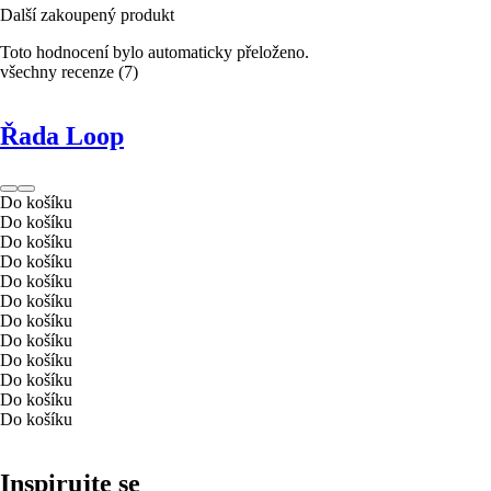
Další zakoupený produkt
Toto hodnocení bylo automaticky přeloženo.
všechny recenze
(
7
)
Řada Loop
Do košíku
Do košíku
Do košíku
Do košíku
Do košíku
Do košíku
Do košíku
Do košíku
Do košíku
Do košíku
Do košíku
Do košíku
Inspirujte se