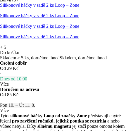
Silikonové háčky v sadě 2 ks Loop – Zone
Silikonové háčky v sadě 2 ks Loop – Zone
Silikonové háčky v sadě 2 ks Loop – Zone
Silikonové háčky v sadě 2 ks Loop – Zone
+
5
Do košíku
Skladem > 5 ks, doručíme ihned
Skladem, doručíme ihned
Osobní odběr
Od 29 Kč
·
Dnes od 10:00
Více
Doručení na adresu
Od 85 Kč
·
Pon 10. – Út 11. 8.
Více
Tyto
silikonové háčky Loop od značky Zone
představují chytré
řešení
pro zavěšení ručníků, jejichž poutka se roztrhla
a nebo
vůbec nebyla. Díky
silnému magnetu
jej stačí pouze omotat kolem