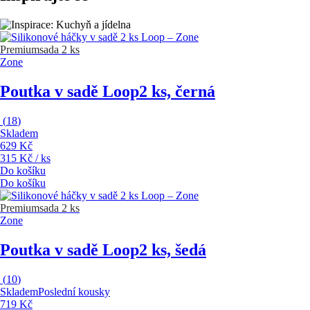
Premium
sada 2 ks
Zone
Poutka v sadě Loop
2 ks, černá
(
18
)
Skladem
629 Kč
315 Kč / ks
Do košíku
Do košíku
Premium
sada 2 ks
Zone
Poutka v sadě Loop
2 ks, šedá
(
10
)
Skladem
Poslední kousky
719 Kč