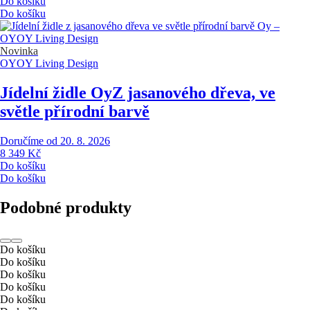
Do košíku
Do košíku
Novinka
OYOY Living Design
Jídelní židle Oy
Z jasanového dřeva, ve
světle přírodní barvě
Doručíme od 20. 8. 2026
8 349 Kč
Do košíku
Do košíku
Podobné produkty
Do košíku
Do košíku
Do košíku
Do košíku
Do košíku