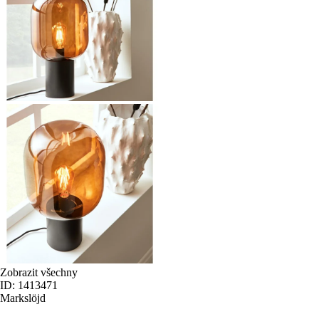
Zobrazit všechny
ID: 1413471
Markslöjd