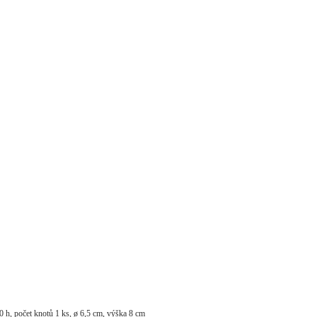
40 h, počet knotů 1 ks, ø 6,5 cm, výška 8 cm