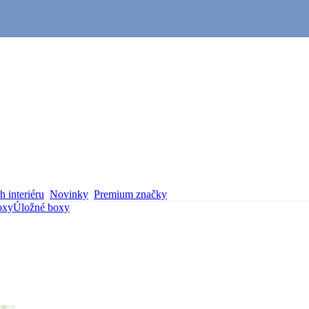
 interiéru
Novinky
Premium značky
oxy
Úložné boxy