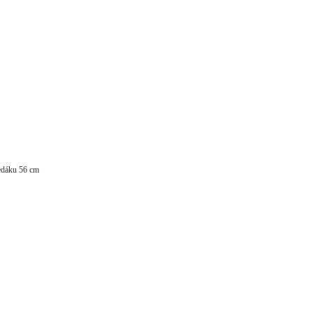
edáku 56 cm