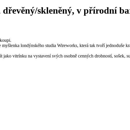
 dřevěný/skleněný, v přírodní ba
koupi.
je myšlenka londýnského studia Wireworks, která tak tvoří jednoduše kr
 jako vitrínku na vystavení svých osobně cenných drobností, sošek, s