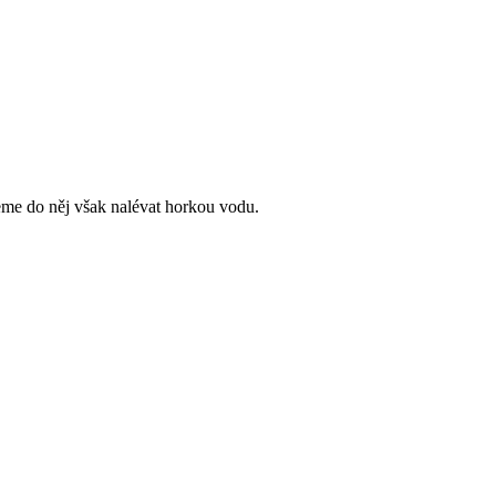
me do něj však nalévat horkou vodu.