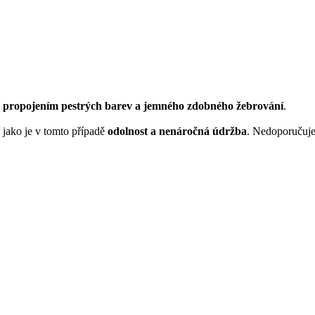
e
propojením pestrých barev a jemného zdobného žebrování
.
 jako je v tomto případě
odolnost a nenáročná údržba
. Nedoporučuje