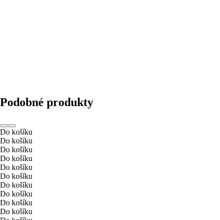
Podobné produkty
Do košíku
Do košíku
Do košíku
Do košíku
Do košíku
Do košíku
Do košíku
Do košíku
Do košíku
Do košíku