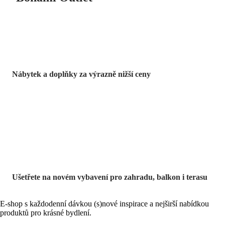
Nábytek a doplňky za výrazně nižší ceny
Zahrada ve slevě
Ušetřete na novém vybavení pro zahradu, balkon i terasu
E-shop s každodenní dávkou (s)nové inspirace a nejširší nabídkou
produktů pro krásné bydlení.