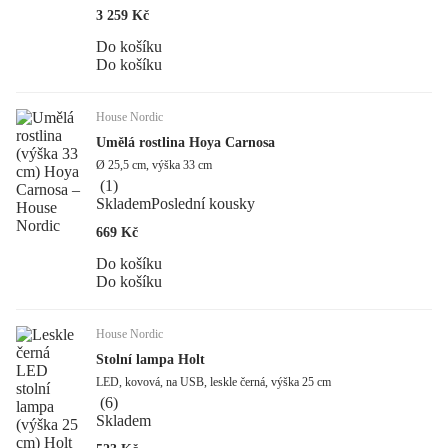
3 259 Kč
Do košíku
Do košíku
House Nordic
Umělá rostlina Hoya Carnosa
Ø 25,5 cm, výška 33 cm
(
1
)
Skladem
Poslední kousky
669 Kč
Do košíku
Do košíku
House Nordic
Stolní lampa Holt
LED, kovová, na USB, leskle černá, výška 25 cm
(
6
)
Skladem