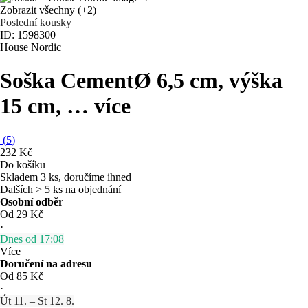
Zobrazit všechny
(+2)
Poslední kousky
ID: 1598300
House Nordic
Soška Cement
Ø 6,5 cm, výška
15 cm
, …
více
(
5
)
232 Kč
Do košíku
Skladem 3 ks, doručíme ihned
Dalších > 5 ks na objednání
Osobní odběr
Od 29 Kč
·
Dnes od 17:08
Více
Doručení na adresu
Od 85 Kč
·
Út 11. – St 12. 8.