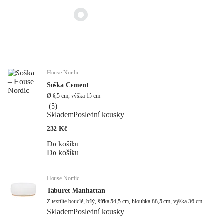
House Nordic
Soška Cement
Ø 6,5 cm, výška 15 cm
(
5
)
Skladem
Poslední kousky
232 Kč
Do košíku
Do košíku
House Nordic
Taburet Manhattan
Z textilie bouclé, bílý, šířka 54,5 cm, hloubka 88,5 cm, výška 36 cm
Skladem
Poslední kousky