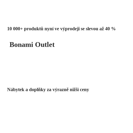
10 000+ produktů nyní ve výprodeji se slevou až 40 %
Bonami Outlet
Nábytek a doplňky za výrazně nižší ceny
Zahrada ve slevě