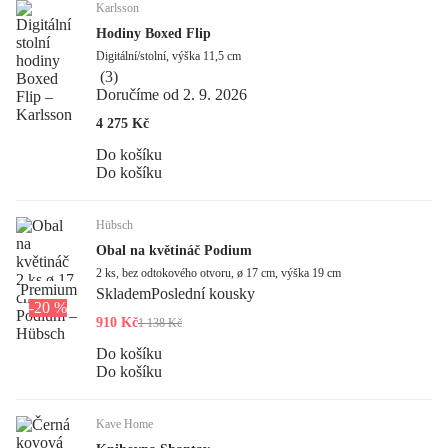
Karlsson
Hodiny Boxed Flip
Digitální/stolní, výška 11,5 cm
(
3
)
Doručíme od 2. 9. 2026
4 275 Kč
Do košíku
Do košíku
Hübsch
Obal na květináč Podium
2 ks, bez odtokového otvoru, ø 17 cm, výška 19 cm
Premium
Skladem
Poslední kousky
-20 %
910 Kč
1 138 Kč
Do košíku
Do košíku
Kave Home