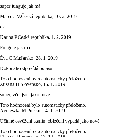
super funguje jak má
Marcela V.
Česká republika
,
10. 2. 2019
ok
Karina P.
Česká republika
,
1. 2. 2019
Funguje jak má
Éva C.
Maďarsko
,
28. 1. 2019
Dokonale odpovídá popisu.
Toto hodnocení bylo automaticky přeloženo.
Zuzana H.
Slovensko
,
16. 1. 2019
super, věci jsou jako nové
Toto hodnocení bylo automaticky přeloženo.
Agnieszka M.
Polsko
,
14. 1. 2019
Účinné osvěžení tkanin, oblečení vypadá jako nové.
Toto hodnocení bylo automaticky přeloženo.
Elena G.
Rumunsko
,
13. 12. 2018