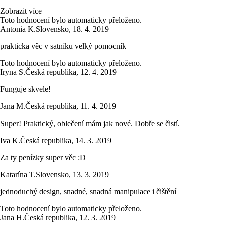
Zobrazit více
Toto hodnocení bylo automaticky přeloženo.
Antonia K.
Slovensko
,
18. 4. 2019
prakticka věc v satníku velký pomocník
Toto hodnocení bylo automaticky přeloženo.
Iryna S.
Česká republika
,
12. 4. 2019
Funguje skvele!
Jana M.
Česká republika
,
11. 4. 2019
Super! Praktický, oblečení mám jak nové. Dobře se čistí.
Iva K.
Česká republika
,
14. 3. 2019
Za ty penízky super věc :D
Katarína T.
Slovensko
,
13. 3. 2019
jednoduchý design, snadné, snadná manipulace i čištění
Toto hodnocení bylo automaticky přeloženo.
Jana H.
Česká republika
,
12. 3. 2019