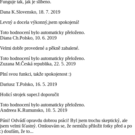
Funguje tak, jak je slíbeno.
Dana K.
Slovensko
,
18. 7. 2019
Levný a docela výkonný,jsem spokojená!
Toto hodnocení bylo automaticky přeloženo.
Diana Ch.
Polsko
,
10. 6. 2019
Velmi dobře provedené a pěkně zabalené.
Toto hodnocení bylo automaticky přeloženo.
Zuzana M.
Česká republika
,
22. 5. 2019
Plní svou funkci, takže spokojenost :)
Dariusz T.
Polsko
,
16. 5. 2019
Holicí strojek super.I doporučit
Toto hodnocení bylo automaticky přeloženo.
Andreea K.
Rumunsko
,
10. 5. 2019
Páni! Odvádí opravdu dobrou práci! Byl jsem trochu skeptický, ale
jsem velmi šťastný. Omlouvám se, že nemůžu přiložit fotky před a po
:) doufám, že to...