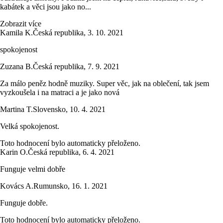
kabátek a věci jsou jako no...
Zobrazit více
Kamila K.
Česká republika
,
3. 10. 2021
spokojenost
Zuzana B.
Česká republika
,
7. 9. 2021
Za málo peněz hodně muziky. Super věc, jak na oblečení, tak jsem
vyzkoušela i na matraci a je jako nová
Martina T.
Slovensko
,
10. 4. 2021
Velká spokojenost.
Toto hodnocení bylo automaticky přeloženo.
Karin O.
Česká republika
,
6. 4. 2021
Funguje velmi dobře
Kovács A.
Rumunsko
,
16. 1. 2021
Funguje dobře.
Toto hodnocení bylo automaticky přeloženo.