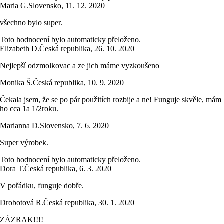
Maria G.
Slovensko
,
11. 12. 2020
všechno bylo super.
Toto hodnocení bylo automaticky přeloženo.
Elizabeth D.
Česká republika
,
26. 10. 2020
Nejlepší odzmolkovac a ze jich máme vyzkoušeno
Monika Š.
Česká republika
,
10. 9. 2020
Čekala jsem, že se po pár použitích rozbije a ne! Funguje skvěle, mám
ho cca 1a 1/2roku.
Marianna D.
Slovensko
,
7. 6. 2020
Super výrobek.
Toto hodnocení bylo automaticky přeloženo.
Dora T.
Česká republika
,
6. 3. 2020
V pořádku, funguje dobře.
Drobotová R.
Česká republika
,
30. 1. 2020
ZÁZRAK!!!!