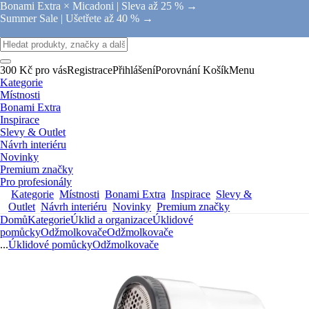
Bonami Extra × Micadoni |
Sleva až 25 % →
Summer Sale |
Ušetřete až 40 % →
300 Kč pro vás
Registrace
Přihlášení
Porovnání
Košík
Menu
Kategorie
Místnosti
Bonami Extra
Inspirace
Slevy & Outlet
Návrh interiéru
Novinky
Premium značky
Pro profesionály
Kategorie
Místnosti
Bonami Extra
Inspirace
Slevy &
Outlet
Návrh interiéru
Novinky
Premium značky
Domů
Kategorie
Úklid a organizace
Úklidové
pomůcky
Odžmolkovače
Odžmolkovače
...
Úklidové pomůcky
Odžmolkovače