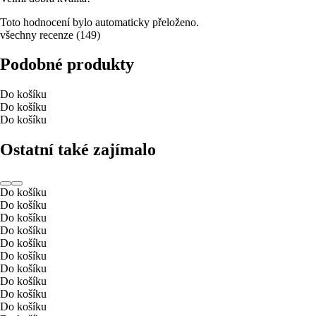
Toto hodnocení bylo automaticky přeloženo.
všechny recenze
(
149
)
Podobné produkty
Do košíku
Do košíku
Do košíku
Ostatní také zajímalo
Do košíku
Do košíku
Do košíku
Do košíku
Do košíku
Do košíku
Do košíku
Do košíku
Do košíku
Do košíku