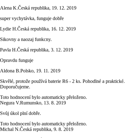
Alena K.
Česká republika
,
19. 12. 2019
super vychytávka, funguje dobře
Lydie H.
Česká republika
,
16. 12. 2019
Sikovny a naozaj funkcny.
Pavla H.
Česká republika
,
3. 12. 2019
Opravdu funguje
Aldona B.
Polsko
,
19. 11. 2019
Skvělé, protože používá baterie R6 - 2 ks. Pohodlné a praktické.
Doporučujeme.
Toto hodnocení bylo automaticky přeloženo.
Negura V.
Rumunsko
,
13. 8. 2019
Svůj úkol plní dobře.
Toto hodnocení bylo automaticky přeloženo.
Michal N.
Česká republika
,
9. 8. 2019