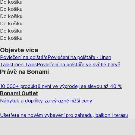
Do košíku
Do košíku
Do košíku
Do košíku
Do košíku
Do košíku
Objevte více
Povlečení na polštáře
Povlečení na polštáře · Linen
Tales
Linen Tales
Povlečení na polštáře ve světlé barvě
Právě na Bonami
Summer Sale až -40 %
10 000+ produktů nyní ve výprodeji se slevou až 40 %
Bonami Outlet
Nábytek a doplňky za výrazně nižší ceny
Zahrada ve slevě
Ušetřete na novém vybavení pro zahradu, balkon i terasu