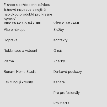
E-shop s každodenní dávkou
(s)nové inspirace a nejširší
nabídkou produktů pro krásné
bydlení.
INFORMACE O NÁKUPU
VÍCE O BONAMI
Vše o nákupu
Služby
Doprava
Kontakty
Reklamace a vrácení
O nás
Platba
Značky
Bonami Home Studia
Dárkové poukazy
Jak fungují kredity
Kariéra
Pro profesionály
Pro média