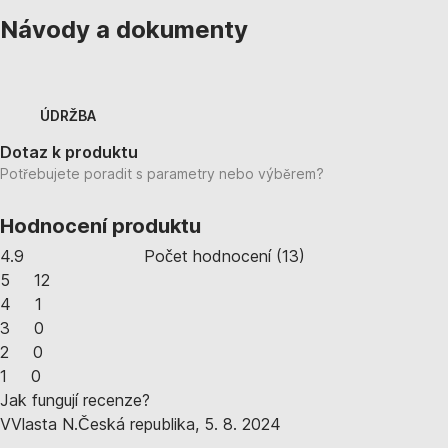
Návody a dokumenty
ÚDRŽBA
Dotaz k produktu
Potřebujete poradit s parametry nebo výběrem?
Hodnocení produktu
4.9
Počet hodnocení
(
13
)
5
12
4
1
3
0
2
0
1
0
Jak fungují recenze?
V
Vlasta N.
Česká republika
,
5. 8. 2024