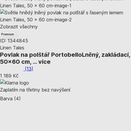
Zobrazit všechny
Premium
ID: 1344845
Linen Tales
Povlak na polštář Portobello
Lněný, zakládací,
50x60 cm
, …
více
(
13
)
1 189 Kč
Zaplatím na třetiny bez navýšení
Barva (4)