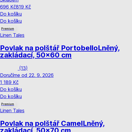
696 Kč
819 Kč
Do košíku
Do košíku
Premium
Linen Tales
Povlak na polštář Portobello
Lněný,
zakládací, 50x60 cm
(
13
)
Doručíme od 22. 9. 2026
1 189 Kč
Do košíku
Do košíku
Premium
Linen Tales
Povlak na polštář Camel
Lněný,
zakládací, 50x70 cm