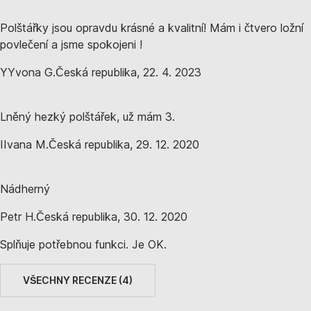
Polštářky jsou opravdu krásné a kvalitní! Mám i čtvero ložní
povlečení a jsme spokojeni !
Y
Yvona G.
Česká republika
,
22. 4. 2023
Lněný hezký polštářek, už mám 3.
I
Ivana M.
Česká republika
,
29. 12. 2020
Nádherný
Petr H.
Česká republika
,
30. 12. 2020
Splňuje potřebnou funkci. Je OK.
VŠECHNY RECENZE
(
4
)