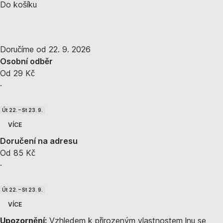
Do košíku
Doručíme od 22. 9. 2026
Osobní odběr
Od 29 Kč
·
Út 22. – St 23. 9.
VÍCE
Doručení na adresu
Od 85 Kč
·
Út 22. – St 23. 9.
VÍCE
Upozornění:
Vzhledem k přirozeným vlastnostem lnu se