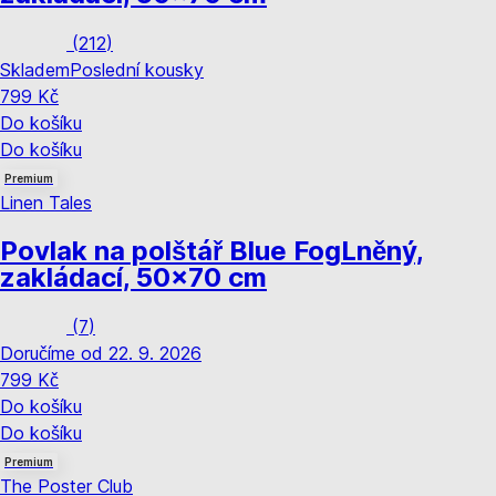
(
212
)
Skladem
Poslední kousky
799 Kč
Do košíku
Do košíku
Premium
Linen Tales
Povlak na polštář Blue Fog
Lněný,
zakládací, 50x70 cm
(
7
)
Doručíme od 22. 9. 2026
799 Kč
Do košíku
Do košíku
Premium
The Poster Club