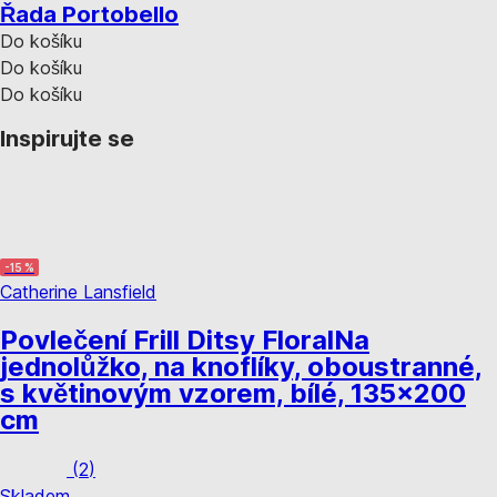
Řada Portobello
Do košíku
Do košíku
Do košíku
Inspirujte se
-15 %
Catherine Lansfield
Povlečení Frill Ditsy Floral
Na
jednolůžko, na knoflíky, oboustranné,
s květinovým vzorem, bílé, 135x200
cm
(
2
)
Skladem