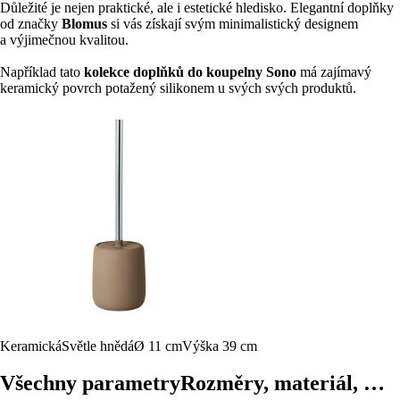
Důležité je nejen praktické, ale i estetické hledisko. Elegantní doplňky
od značky
Blomus
si vás získají svým minimalistický designem
a výjimečnou kvalitou.
Například tato
kolekce doplňků do koupelny Sono
má zajímavý
keramický povrch potažený silikonem u svých svých produktů.
Keramická
Světle hnědá
Ø 11 cm
Výška 39 cm
Všechny parametry
Rozměry, materiál, …