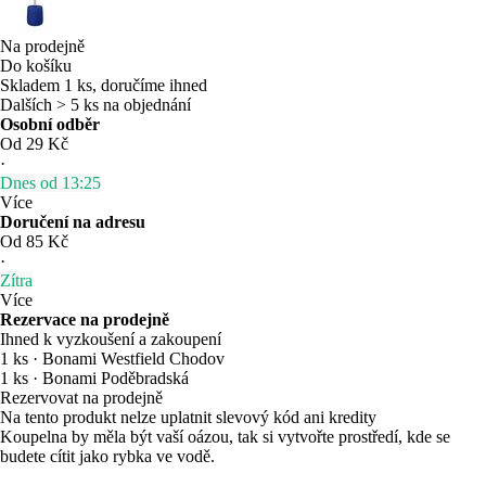
Na prodejně
Do košíku
Skladem 1 ks, doručíme ihned
Dalších > 5 ks na objednání
Osobní odběr
Od 29 Kč
·
Dnes od 13:25
Více
Doručení na adresu
Od 85 Kč
·
Zítra
Více
Rezervace na prodejně
Ihned k vyzkoušení a zakoupení
1 ks
·
Bonami Westfield Chodov
1 ks
·
Bonami Poděbradská
Rezervovat na prodejně
Na tento produkt nelze uplatnit slevový kód ani kredity
Koupelna by měla být vaší oázou, tak si vytvořte prostředí, kde se
budete cítit jako rybka ve vodě.