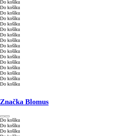
Do košíku
Do košíku
Do košíku
Do košíku
Do košíku
Do košíku
Do košíku
Do košíku
Do košíku
Do košíku
Do košíku
Do košíku
Do košíku
Do košíku
Do košíku
Do košíku
Značka Blomus
Do košíku
Do košíku
Do košíku