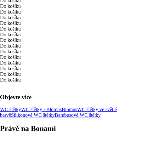
Do košíku
Do košíku
Do košíku
Do košíku
Do košíku
Do košíku
Do košíku
Do košíku
Do košíku
Do košíku
Do košíku
Do košíku
Do košíku
Do košíku
Do košíku
Objevte více
WC štětky
WC štětky · Blomus
Blomus
WC štětky ve světlé
barvě
Silikonové WC štětky
Bambusové WC štětky
Právě na Bonami