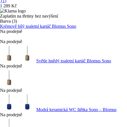
(
1
)
1 289 Kč
Zaplatím na třetiny bez navýšení
Barva (3)
Krémově bílý toaletní kartáč Blomus Sono
Na prodejně
Na prodejně
Světle hnědý toaletní kartáč Blomus Sono
Na prodejně
Na prodejně
Modrá keramická WC štětka Sono – Blomus
Na prodejně