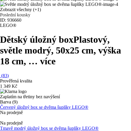
Zobrazit všechny
(+1)
Poslední kousky
ID: 936660
LEGO®
Dětský úložný box
Plastový,
světle modrý, 50x25 cm, výška
18 cm
, …
více
(
83
)
Prověřená kvalita
1 349 Kč
Zaplatím na třetiny bez navýšení
Barva (9)
Červený úložný box se dvěma šuplíky LEGO®
Na prodejně
Na prodejně
Tmavě modrý úložný box se dvěma šuplíky LEGO®