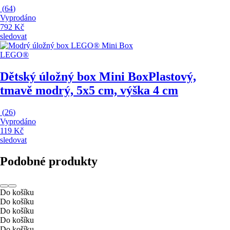
(
64
)
Vyprodáno
792 Kč
sledovat
LEGO®
Dětský úložný box Mini Box
Plastový,
tmavě modrý, 5x5 cm, výška 4 cm
(
26
)
Vyprodáno
119 Kč
sledovat
Podobné produkty
Do košíku
Do košíku
Do košíku
Do košíku
Do košíku