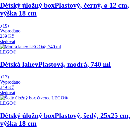
Dětský úložný box
Plastový, černý, ø 12 cm,
výška 18 cm
(
19
)
Vyprodáno
239 Kč
sledovat
LEGO®
Dětská lahev
Plastová, modrá, 740 ml
(
17
)
Vyprodáno
349 Kč
sledovat
LEGO®
Dětský úložný box
Plastový, šedý, 25x25 cm,
výška 18 cm