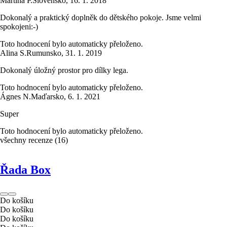
Martina P.
Slovensko
,
16. 1. 2018
Dokonalý a praktický doplněk do dětského pokoje. Jsme velmi
spokojeni:-)
Toto hodnocení bylo automaticky přeloženo.
Alina S.
Rumunsko
,
31. 1. 2019
Dokonalý úložný prostor pro dílky lega.
Toto hodnocení bylo automaticky přeloženo.
Ágnes N.
Maďarsko
,
6. 1. 2021
Super
Toto hodnocení bylo automaticky přeloženo.
všechny recenze
(
16
)
Řada Box
Do košíku
Do košíku
Do košíku