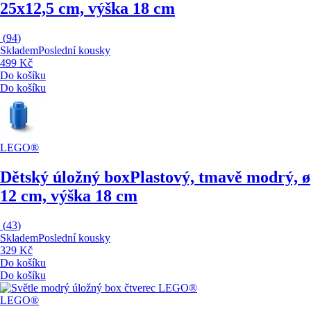
25x12,5 cm, výška 18 cm
(
94
)
Skladem
Poslední kousky
499 Kč
Do košíku
Do košíku
LEGO®
Dětský úložný box
Plastový, tmavě modrý, ø
12 cm, výška 18 cm
(
43
)
Skladem
Poslední kousky
329 Kč
Do košíku
Do košíku
LEGO®