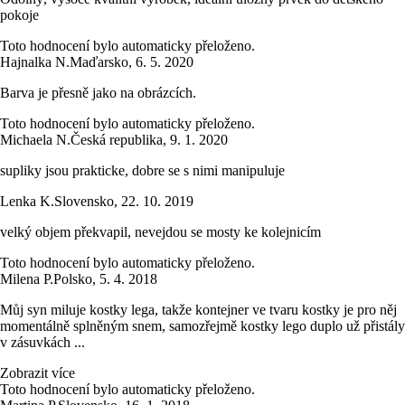
pokoje
Toto hodnocení bylo automaticky přeloženo.
Hajnalka N.
Maďarsko
,
6. 5. 2020
Barva je přesně jako na obrázcích.
Toto hodnocení bylo automaticky přeloženo.
Michaela N.
Česká republika
,
9. 1. 2020
supliky jsou prakticke, dobre se s nimi manipuluje
Lenka K.
Slovensko
,
22. 10. 2019
velký objem překvapil, nevejdou se mosty ke kolejnicím
Toto hodnocení bylo automaticky přeloženo.
Milena P.
Polsko
,
5. 4. 2018
Můj syn miluje kostky lega, takže kontejner ve tvaru kostky je pro něj
momentálně splněným snem, samozřejmě kostky lego duplo už přistály
v zásuvkách ...
Zobrazit více
Toto hodnocení bylo automaticky přeloženo.