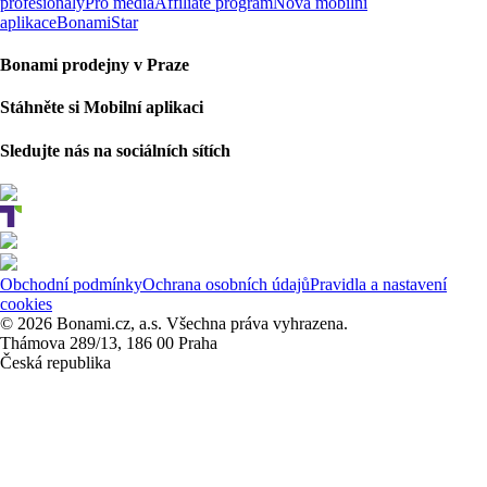
profesionály
Pro média
Affiliate program
Nová mobilní
aplikace
BonamiStar
Bonami prodejny v Praze
Stáhněte si Mobilní aplikaci
Sledujte nás na sociálních sítích
Obchodní podmínky
Ochrana osobních údajů
Pravidla a nastavení
cookies
© 2026 Bonami.cz, a.s. Všechna práva vyhrazena.
Thámova 289/13, 186 00 Praha
Česká republika