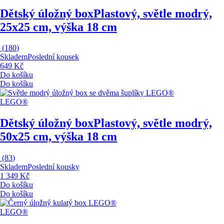
Dětský úložný box
Plastový, světle modrý,
25x25 cm, výška 18 cm
(
180
)
Skladem
Poslední kousek
649 Kč
Do košíku
Do košíku
LEGO®
Dětský úložný box
Plastový, světle modrý,
50x25 cm, výška 18 cm
(
83
)
Skladem
Poslední kousky
1 349 Kč
Do košíku
Do košíku
LEGO®