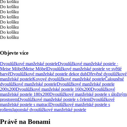
Do košíku
Do košíku
Do košíku
Do košíku
Do košíku
Do košíku
Do košíku
Do košíku
Objevte více
Dvoulůžkové manželské postele
Dvoulůžkové manželské postele ·
Meise Möbel
Meise Möbel
Dvoulůžkové manželské postele ve světlé
barvě
Dvoulůžkové manželské postele dekor dub
Dřevěné dvoulůžkové
manželské postele
Kovové dvoulůžkové manželské postele
Čalouněné
dvoulůžkové manželské postele
Dvoulůžkové manželské postele
200x200
Dvoulůžkové manželské postele 160x200
Dvoulůžkové
manželské postele 180x200
Dvoulůžkové manželské postele s úložným
prostorem
Dvoulůžkové manželské postele s čelem
Dvoulůžkové
manželské postele s matrací
Dvoulůžkové manželské postele s
roštem
Japonské dvoulůžkové manželské postele
Právě na Bonami