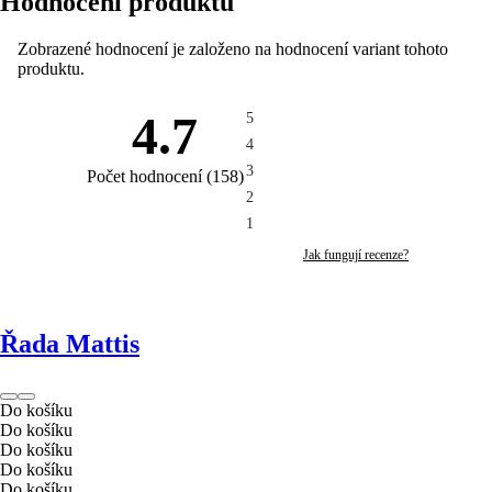
Hodnocení produktu
Zobrazené hodnocení je založeno na hodnocení variant tohoto
produktu.
4.7
5
4
3
Počet hodnocení
(
158
)
2
1
Jak fungují recenze?
Řada Mattis
Do košíku
Do košíku
Do košíku
Do košíku
Do košíku