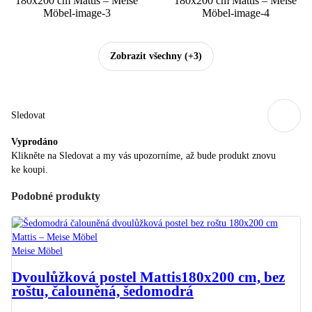
Zobrazit všechny
(+3)
Sledovat
Vyprodáno
Klikněte na Sledovat a my vás upozorníme, až bude produkt znovu
ke koupi.
Podobné produkty
Meise Möbel
Dvoulůžková postel Mattis
180x200 cm, bez
roštu, čalouněná, šedomodrá