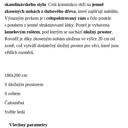
skandinávského stylu
. Celá konstrukce drží na
jemně
zkosených nohách z dubového dřeva
, které zajišťují stabilitu.
Výrazným prvkem je i
celopolstrovaný rám
a čelo postele
s potahem z jemné strukturované látky. Postel je vybavena
lamelovým roštem
, pod kterým se nachází
úložný prostor
.
Rovněž je díky zkoseným nohám uložena ve výšce 20 cm od
země, což vytváří dodatečný úložný prostor pro věci, které jsou
větších rozměrů.
180x200 cm
S úložným prostorem
S roštem
Čalouněná
Světle šedá
Všechny parametry