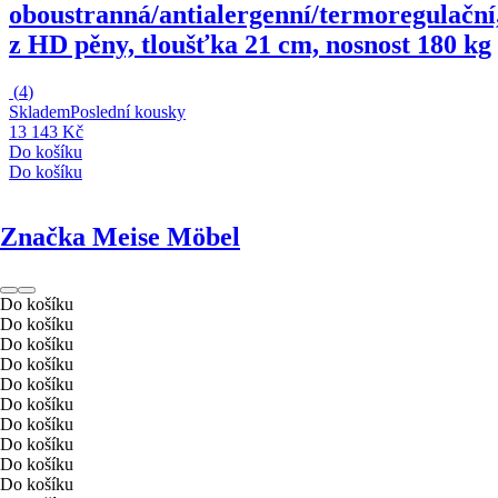
oboustranná/antialergenní/termoregulační
z HD pěny, tloušťka 21 cm, nosnost 180 kg
(
4
)
Skladem
Poslední kousky
13 143 Kč
Do košíku
Do košíku
Značka Meise Möbel
Do košíku
Do košíku
Do košíku
Do košíku
Do košíku
Do košíku
Do košíku
Do košíku
Do košíku
Do košíku