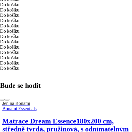
Do košíku
Do košíku
Do košíku
Do košíku
Do košíku
Do košíku
Do košíku
Do košíku
Do košíku
Do košíku
Do košíku
Do košíku
Do košíku
Bude se hodit
Jen na Bonami
Bonami Essentials
Matrace Dream Essence
180x200 cm,
středně tvrdá, pružinová, s odnímatelným