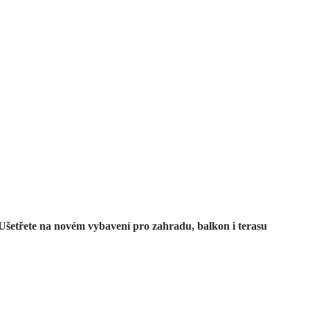
Zahrada ve slevě
Ušetřete na novém vybavení pro zahradu, balkon i terasu