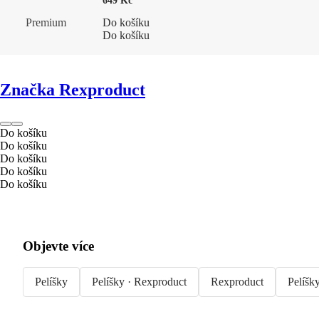
649 Kč
Premium
Do košíku
Do košíku
Značka Rexproduct
Do košíku
Do košíku
Do košíku
Do košíku
Do košíku
Objevte více
Pelíšky
Pelíšky · Rexproduct
Rexproduct
Pelíšky