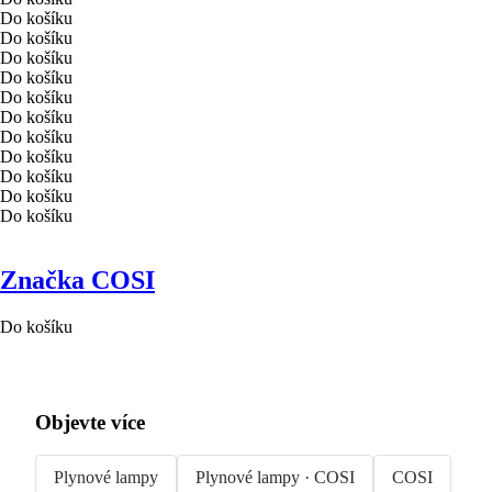
Do košíku
Do košíku
Do košíku
Do košíku
Do košíku
Do košíku
Do košíku
Do košíku
Do košíku
Do košíku
Do košíku
Značka COSI
Do košíku
Objevte více
Plynové lampy
Plynové lampy · COSI
COSI