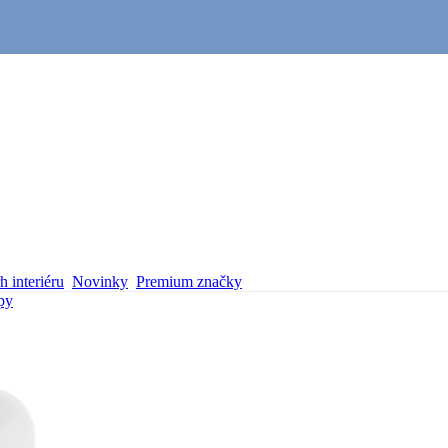
 interiéru
Novinky
Premium značky
py