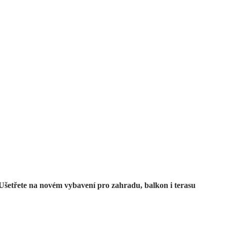
Zahrada ve slevě
Ušetřete na novém vybavení pro zahradu, balkon i terasu