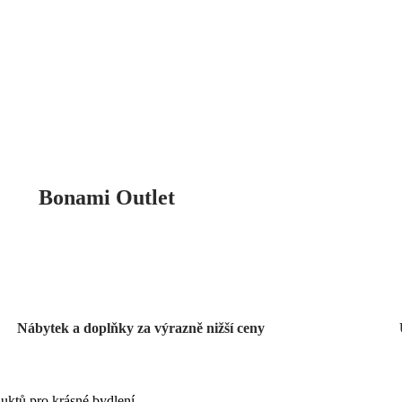
Bonami Outlet
Nábytek a doplňky za výrazně nižší ceny
uktů pro krásné bydlení.