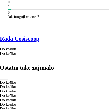
0
1
0
Jak fungují recenze?
Řada Cosiscoop
Do košíku
Do košíku
Ostatní také zajímalo
Do košíku
Do košíku
Do košíku
Do košíku
Do košíku
Do košíku
Do košíku