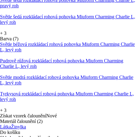
Světle šedá rozkládací rohová pohovka Miuform Charming Charlie L,
pravý roh
Světle šedá rozkládací rohová pohovka Miuform Charming Charlie L,
levý roh
+
3
Barva (7)
Světle béžová rozkládací rohová pohovka Miuform Charming Charlie
L, levý roh
Pudrově růžová rozkládací rohová pohovka Miuform Charming
Charlie L, levý roh
Světle modrá rozkládací rohová pohovka Miuform Charming Charlie
L, levý roh
Tyrkysová rozkládací rohová pohovka Miuform Charming Charlie L,
levý roh
+
3
Získat vzorek čalounění
Nové
Materiál čalounění (2)
Látka
Žinylka
Do košíku