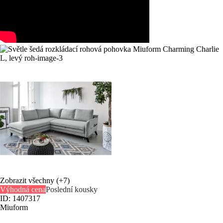
Zobrazit všechny
(+7)
Výhodná cena
Poslední kousky
ID: 1407317
Miuform