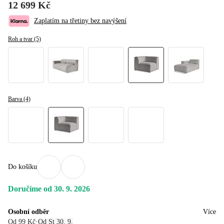
12 699 Kč
Zaplatím na třetiny bez navýšení
Roh a tvar (5)
Barva (4)
Do košíku
Doručíme od 30. 9. 2026
Osobní odběr
Více
Od 99 Kč
·
Od St 30. 9.