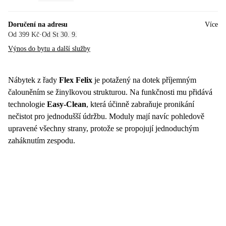
Doručení na adresu
Více
Od 399 Kč
·
Od St 30. 9.
Výnos do bytu a další služby
Nábytek z řady
Flex Felix
je potažený na dotek příjemným
čalouněním se žinylkovou strukturou. Na funkčnosti mu přidává
technologie
Easy-Clean
, která účinně zabraňuje pronikání
nečistot pro jednodušší údržbu. Moduly mají navíc pohledově
upravené všechny strany, protože se propojují jednoduchým
zaháknutím zespodu.