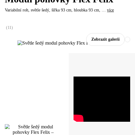
Variabilní roh, světle šedý, šířka 93 cm, hloubka 93 cm
, …
více
(
11
)
Zobrazit galerii