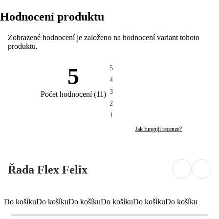
Hodnocení produktu
Zobrazené hodnocení je založeno na hodnocení variant tohoto
produktu.
5
5
4
3
Počet hodnocení
(
11
)
2
1
Jak fungují recenze?
Řada Flex Felix
Do košíku
Do košíku
Do košíku
Do košíku
Do košíku
Do košíku