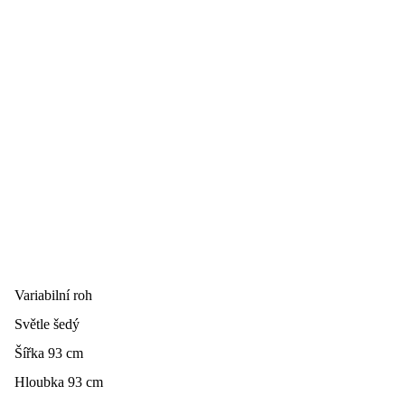
Variabilní roh
Světle šedý
Šířka 93 cm
Hloubka 93 cm