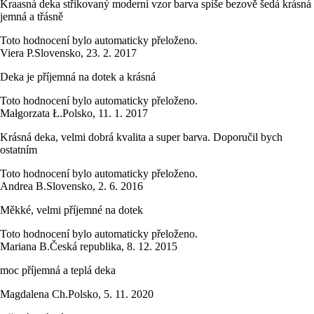
Kraasná deka střikovaný moderní vzor barva spíše bezově šedá krásná
jemná a třásně
Toto hodnocení bylo automaticky přeloženo.
Viera P.
Slovensko
,
23. 2. 2017
Deka je příjemná na dotek a krásná
Toto hodnocení bylo automaticky přeloženo.
Małgorzata Ł.
Polsko
,
11. 1. 2017
Krásná deka, velmi dobrá kvalita a super barva. Doporučil bych
ostatním
Toto hodnocení bylo automaticky přeloženo.
Andrea B.
Slovensko
,
2. 6. 2016
Měkké, velmi příjemné na dotek
Toto hodnocení bylo automaticky přeloženo.
Mariana B.
Česká republika
,
8. 12. 2015
moc příjemná a teplá deka
Magdalena Ch.
Polsko
,
5. 11. 2020