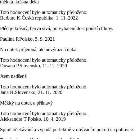
měkká, krásná deka
Toto hodnocení bylo automaticky přeloženo.
Barbara K.
Česká republika
,
1. 11. 2022
Pléd je krásný, barva sivá, po vybalení dost pouští chlupy.
Paulina P.
Polsko
,
5. 9. 2021
Na dotek příjemná, ale nevýrazná deka.
Toto hodnocení bylo automaticky přeloženo.
Dusana P.
Slovensko
,
11. 12. 2020
Jsem nadšená
Toto hodnocení bylo automaticky přeloženo.
Jana H.
Slovensko
,
21. 11. 2020
Měkký na dotek a přilnavý
Toto hodnocení bylo automaticky přeloženo.
Aleksandra T.
Polsko
,
10. 4. 2019
Splnil očekávání a vypadá perfektně v obývacím pokoji na pohovce.