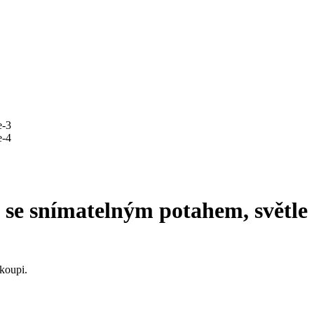
é, se snímatelným potahem, světle
koupi.