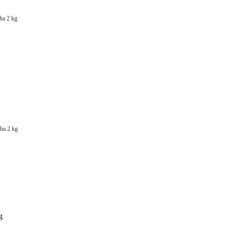
ha 2 kg
ha 2 kg
g