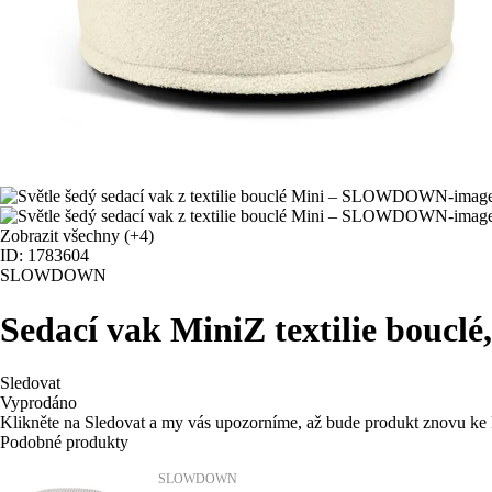
Zobrazit všechny
(+4)
ID: 1783604
SLOWDOWN
Sedací vak Mini
Z textilie boucl
Sledovat
Vyprodáno
Klikněte na Sledovat a my vás upozorníme, až bude produkt znovu ke 
Podobné produkty
SLOWDOWN