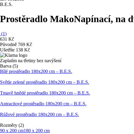
B.E.S.
Prostěradlo Mako
Napínací, na d
(
1
)
631 Kč
Původně
769 Kč
Ušetříte 138 Kč
Zaplatím na třetiny bez navýšení
Barva (5)
Bílé prostěradlo 180x200 cm – B.E.S.
Světle zelené prostěradlo 180x200 cm – B.E.S.
Tmavě hnědé prostěradlo 180x200 cm – B.E.S.
Antracitové prostěradlo 180x200 cm – B.E.S.
Růžové prostěradlo 180x200 cm – B.E.S.
Rozměry (2)
90 x 200 cm
180 x 200 cm