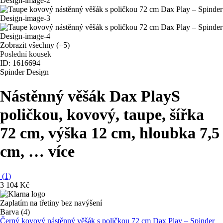
Zobrazit všechny
(+5)
Poslední kousek
ID: 1616694
Spinder Design
Nástěnný věšák Dax Play
S
poličkou, kovový, taupe, šířka
72 cm, výška 12 cm, hloubka 7,5
cm
, …
více
(
1
)
3 104 Kč
Zaplatím na třetiny bez navýšení
Barva (4)
Černý kovový nástěnný věšák s poličkou 72 cm Dax Play – Spinder