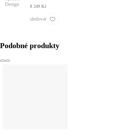
8 249 Kč
sledovat
Podobné produkty