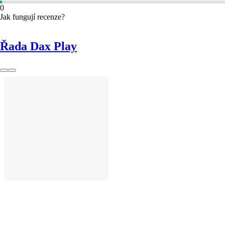
0
Jak fungují recenze?
Řada Dax Play