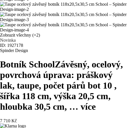
Zobrazit všechny
(+2)
Novinka
ID: 1927178
Spinder Design
Botník School
Závěsný, ocelový,
povrchová úprava: práškový
lak, taupe, počet párů bot 10 ,
šířka 118 cm, výška 20,5 cm,
hloubka 30,5 cm
, …
více
7 710 Kč