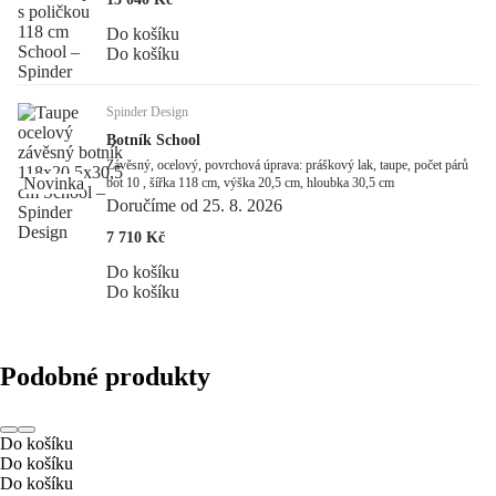
Do košíku
Do košíku
Spinder Design
Botník School
Závěsný, ocelový, povrchová úprava: práškový lak, taupe, počet párů
Novinka
bot 10 , šířka 118 cm, výška 20,5 cm, hloubka 30,5 cm
Doručíme od 25. 8. 2026
7 710 Kč
Do košíku
Do košíku
Podobné produkty
Do košíku
Do košíku
Do košíku