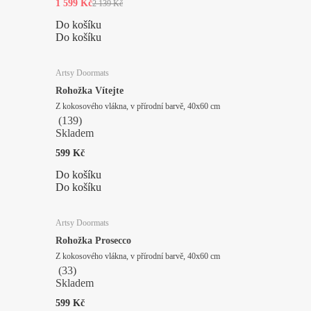
1 599 Kč
2 139 Kč
Do košíku
Do košíku
Artsy Doormats
Rohožka Vítejte
Z kokosového vlákna, v přírodní barvě, 40x60 cm
(
139
)
Skladem
599 Kč
Do košíku
Do košíku
Artsy Doormats
Rohožka Prosecco
Z kokosového vlákna, v přírodní barvě, 40x60 cm
(
33
)
Skladem
599 Kč