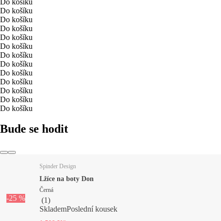
Do košíku
Do košíku
Do košíku
Do košíku
Do košíku
Do košíku
Do košíku
Do košíku
Do košíku
Do košíku
Do košíku
Do košíku
Do košíku
Bude se hodit
Spinder Design
Lžíce na boty Don
Černá
-25 %
(
1
)
Skladem
Poslední kousek