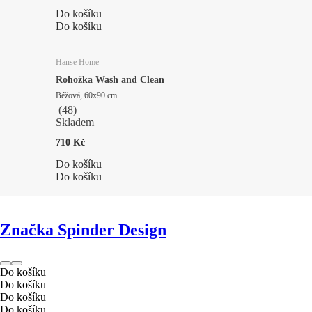
Do košíku
Do košíku
Hanse Home
Rohožka Wash and Clean
Béžová, 60x90 cm
(
48
)
Skladem
710 Kč
Do košíku
Do košíku
Značka Spinder Design
Do košíku
Do košíku
Do košíku
Do košíku