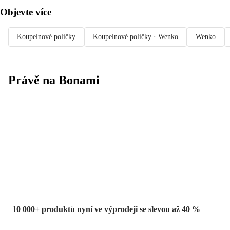
Objevte více
Koupelnové poličky
Koupelnové poličky · Wenko
Wenko
Právě na Bonami
Summer Sale
až -40 %
10 000+ produktů nyní ve výprodeji se slevou až 40 %