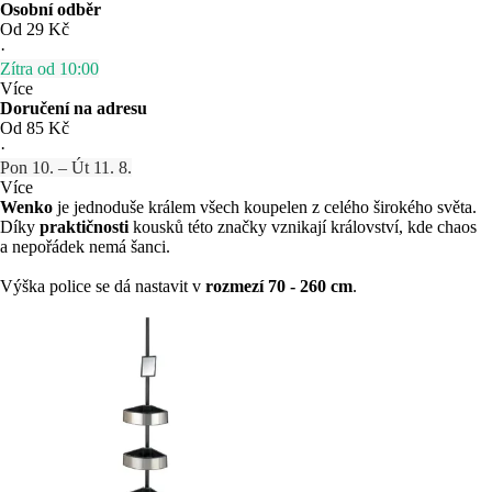
Osobní odběr
Od 29 Kč
·
Zítra od 10:00
Více
Doručení na adresu
Od 85 Kč
·
Pon 10. – Út 11. 8.
Více
Wenko
je jednoduše králem všech koupelen z celého širokého světa.
Díky
praktičnosti
kousků této značky vznikají království, kde chaos
a nepořádek nemá šanci.
Výška police se dá nastavit v
rozmezí 70 - 260 cm
.