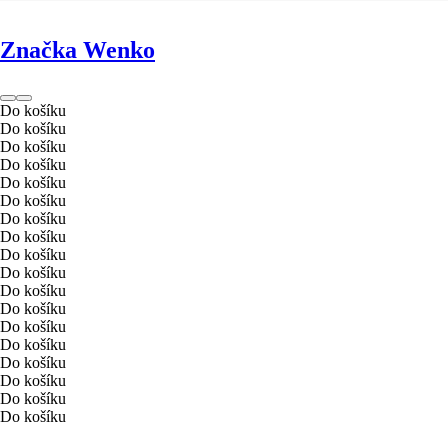
Značka Wenko
Do košíku
Do košíku
Do košíku
Do košíku
Do košíku
Do košíku
Do košíku
Do košíku
Do košíku
Do košíku
Do košíku
Do košíku
Do košíku
Do košíku
Do košíku
Do košíku
Do košíku
Do košíku