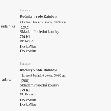
Foutastic
Ručníky v sadě Rainbow
4 ks, froté, bavlněné, modré, 50x90 cm
sada 4 ks
(
292
)
Skladem
Poslední kousky
779 Kč
195 Kč / ks
Do košíku
Do košíku
Foutastic
Ručníky v sadě Rainbow
4 ks, froté, bavlněné, zelené, 50x90 cm
sada 4 ks
(
200
)
Skladem
Poslední kousky
779 Kč
195 Kč / ks
Do košíku
Do košíku