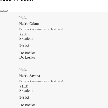
Wenko
Háček Celano
Bez vrtání, nerezový, ve stříbrné barvě
(
238
)
Skladem
149 Kč
Do košíku
Do košíku
Wenko
Háček Savona
Bez vrtání, nerezový, ve stříbrné barvě
(
113
)
Skladem
149 Kč
Do košíku