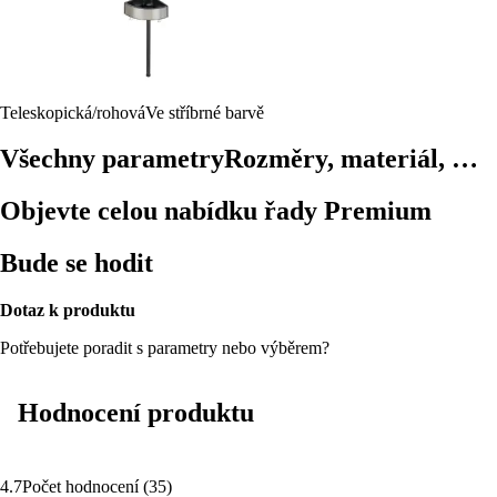
Teleskopická/rohová
Ve stříbrné barvě
Všechny parametry
Rozměry, materiál, …
Objevte celou nabídku řady Premium
Bude se hodit
Dotaz k produktu
Potřebujete poradit s parametry nebo výběrem?
Hodnocení produktu
4.7
Počet hodnocení
(
35
)