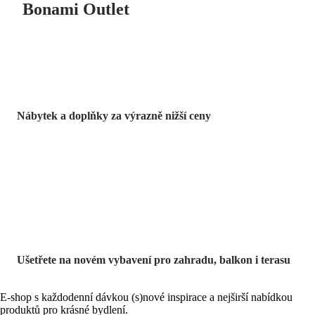
Bonami Outlet
Nábytek a doplňky za výrazně nižší ceny
Zahrada ve slevě
Ušetřete na novém vybavení pro zahradu, balkon i terasu
E-shop s každodenní dávkou (s)nové inspirace a nejširší nabídkou
produktů pro krásné bydlení.