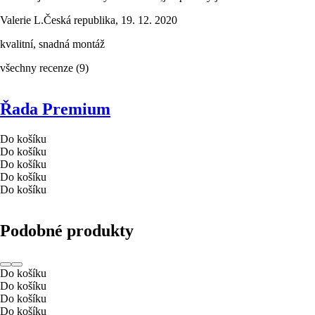
Valerie L.
Česká republika
,
19. 12. 2020
kvalitní, snadná montáž
všechny recenze
(
9
)
Řada Premium
Do košíku
Do košíku
Do košíku
Do košíku
Do košíku
Podobné produkty
Do košíku
Do košíku
Do košíku
Do košíku