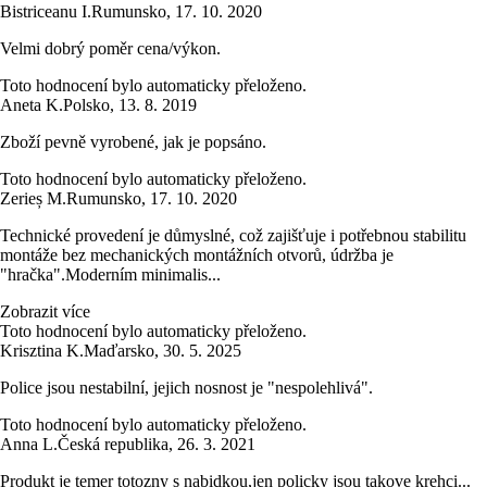
Bistriceanu I.
Rumunsko
,
17. 10. 2020
Velmi dobrý poměr cena/výkon.
Toto hodnocení bylo automaticky přeloženo.
Aneta K.
Polsko
,
13. 8. 2019
Zboží pevně vyrobené, jak je popsáno.
Toto hodnocení bylo automaticky přeloženo.
Zerieș M.
Rumunsko
,
17. 10. 2020
Technické provedení je důmyslné, což zajišťuje i potřebnou stabilitu
montáže bez mechanických montážních otvorů, údržba je
"hračka".Moderním minimalis...
Zobrazit více
Toto hodnocení bylo automaticky přeloženo.
Krisztina K.
Maďarsko
,
30. 5. 2025
Police jsou nestabilní, jejich nosnost je "nespolehlivá".
Toto hodnocení bylo automaticky přeloženo.
Anna L.
Česká republika
,
26. 3. 2021
Produkt je temer totozny s nabidkou,jen policky jsou takove krehci...