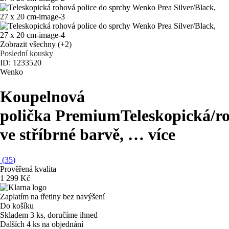
Zobrazit všechny
(+2)
Poslední kousky
ID: 1233520
Wenko
Koupelnová
polička Premium
Teleskopická/r
ve stříbrné barvě
, …
více
(
35
)
Prověřená kvalita
1 299 Kč
Zaplatím na třetiny bez navýšení
Do košíku
Skladem 3 ks, doručíme ihned
Dalších 4 ks na objednání