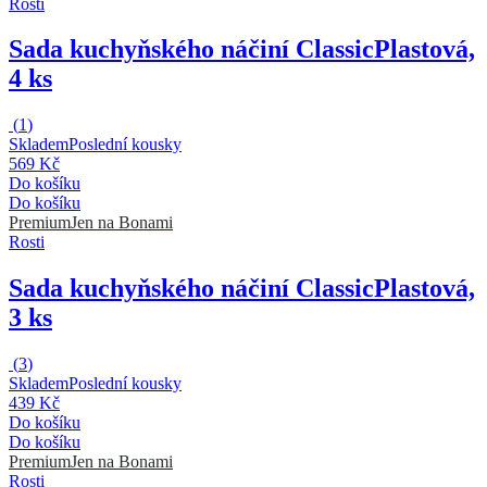
Rosti
Sada kuchyňského náčiní Classic
Plastová,
4 ks
(
1
)
Skladem
Poslední kousky
569 Kč
Do košíku
Do košíku
Premium
Jen na Bonami
Rosti
Sada kuchyňského náčiní Classic
Plastová,
3 ks
(
3
)
Skladem
Poslední kousky
439 Kč
Do košíku
Do košíku
Premium
Jen na Bonami
Rosti