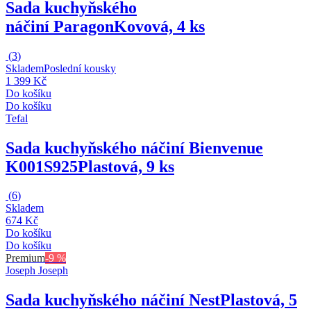
Sada kuchyňského
náčiní Paragon
Kovová, 4 ks
(
3
)
Skladem
Poslední kousky
1 399 Kč
Do košíku
Do košíku
Tefal
Sada kuchyňského náčiní Bienvenue
K001S925
Plastová, 9 ks
(
6
)
Skladem
674 Kč
Do košíku
Do košíku
Premium
-9 %
Joseph Joseph
Sada kuchyňského náčiní Nest
Plastová, 5