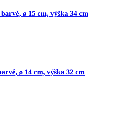
 barvě, ø 15 cm, výška 34 cm
barvě, ø 14 cm, výška 32 cm