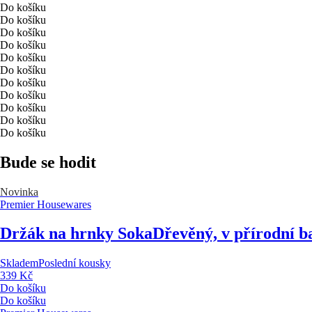
Do košíku
Do košíku
Do košíku
Do košíku
Do košíku
Do košíku
Do košíku
Do košíku
Do košíku
Do košíku
Do košíku
Bude se hodit
Novinka
Premier Housewares
Držák na hrnky Soka
Dřevěný, v přírodní b
Skladem
Poslední kousky
339 Kč
Do košíku
Do košíku