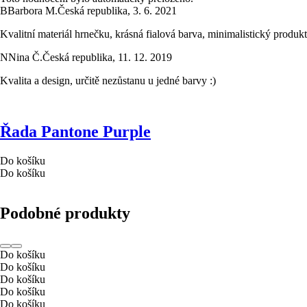
B
Barbora M.
Česká republika
,
3. 6. 2021
Kvalitní materiál hrnečku, krásná fialová barva, minimalistický produkt
N
Nina Č.
Česká republika
,
11. 12. 2019
Kvalita a design, určitě nezůstanu u jedné barvy :)
Řada Pantone Purple
Do košíku
Do košíku
Podobné produkty
Do košíku
Do košíku
Do košíku
Do košíku
Do košíku