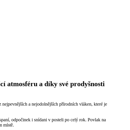
cí atmosféru a díky své prodyšnosti
nejpevnějších a nejodolnějších přírodních vláken, které je
paní, odpočinek i snídani v posteli po celý rok. Povlak na
m místě.