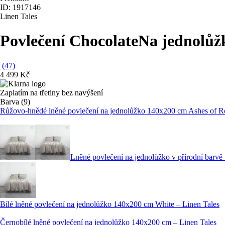
ID: 1917146
Linen Tales
Povlečení Chocolate
Na jednolůžk
(
47
)
4 499 Kč
Zaplatím na třetiny bez navýšení
Barva (9)
Růžovo-hnědé lněné povlečení na jednolůžko 140x200 cm Ashes of Ro
Lněné povlečení na jednolůžko v přírodní barvě
Bílé lněné povlečení na jednolůžko 140x200 cm White – Linen Tales
Černobílé lněné povlečení na jednolůžko 140x200 cm – Linen Tales