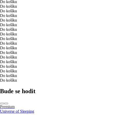
Do košíku
Do košíku
Do košíku
Do košíku
Do košíku
Do košíku
Do košíku
Do košíku
Do košíku
Do košíku
Do košíku
Do košíku
Do košíku
Do košíku
Do košíku
Do košíku
Do košíku
Do košíku
Bude se hodit
Premium
Universe of Sleeping