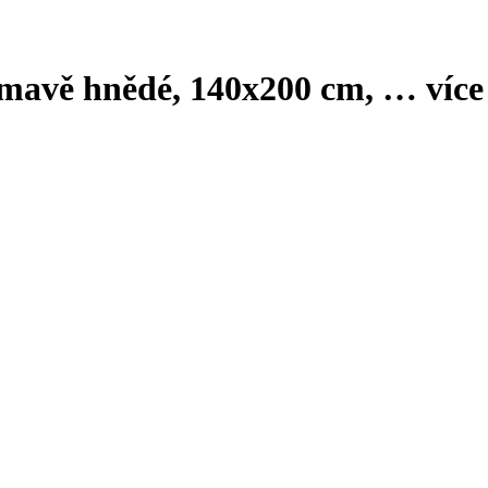
 tmavě hnědé, 140x200 cm
, …
více