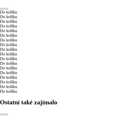
Do košíku
Do košíku
Do košíku
Do košíku
Do košíku
Do košíku
Do košíku
Do košíku
Do košíku
Do košíku
Do košíku
Do košíku
Do košíku
Do košíku
Do košíku
Do košíku
Do košíku
Do košíku
Ostatní také zajímalo