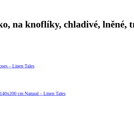
o, na knoflíky, chladivé, lněné,
ses – Linen Tales
 140x200 cm Natural – Linen Tales