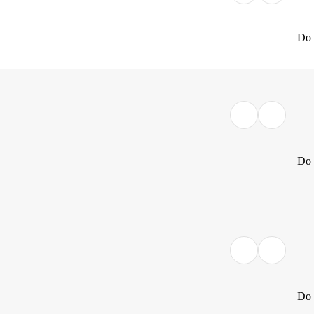
Do 
Do 
Do 