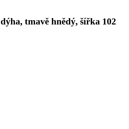
 dýha, tmavě hnědý, šířka 102