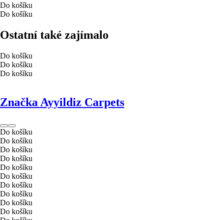
Do košíku
Do košíku
Ostatní také zajímalo
Do košíku
Do košíku
Do košíku
Značka Ayyildiz Carpets
Do košíku
Do košíku
Do košíku
Do košíku
Do košíku
Do košíku
Do košíku
Do košíku
Do košíku
Do košíku