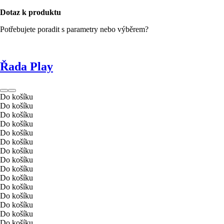
Dotaz k produktu
Potřebujete poradit s parametry nebo výběrem?
Řada Play
Do košíku
Do košíku
Do košíku
Do košíku
Do košíku
Do košíku
Do košíku
Do košíku
Do košíku
Do košíku
Do košíku
Do košíku
Do košíku
Do košíku
Do košíku