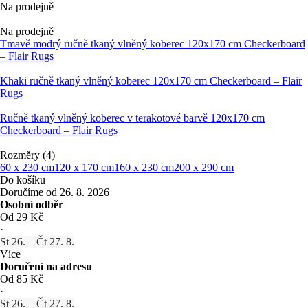
Na prodejně
Na prodejně
Tmavě modrý ručně tkaný vlněný koberec 120x170 cm Checkerboard
– Flair Rugs
Khaki ručně tkaný vlněný koberec 120x170 cm Checkerboard – Flair
Rugs
Ručně tkaný vlněný koberec v terakotové barvě 120x170 cm
Checkerboard – Flair Rugs
Rozměry (4)
60 x 230 cm
120 x 170 cm
160 x 230 cm
200 x 290 cm
Do košíku
Doručíme od 26. 8. 2026
Osobní odběr
Od 29 Kč
·
St 26. – Čt 27. 8.
Více
Doručení na adresu
Od 85 Kč
·
St 26. – Čt 27. 8.