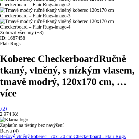
Zobrazit všechny
(+3)
ID: 1687458
Flair Rugs
Koberec Checkerboard
Ručně
tkaný, vlněný, s nízkým vlasem,
tmavě modrý, 120x170 cm
, …
více
(
2
)
2 974 Kč
Zaplatím na třetiny bez navýšení
Barva (4)
Béžový vlněný koberec 170x120 cm Checkerboard - Flair Rugs