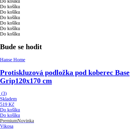
Do košíku
Do košíku
Do košíku
Do košíku
Do košíku
Do košíku
Do košíku
Bude se hodit
Hanse Home
Protiskluzová podložka pod koberec Base
Grip
120x170 cm
(
3
)
Skladem
519 Kč
Do košíku
Do košíku
Premium
Novinka
Vikosa