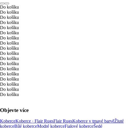
Do košíku
Do košíku
Do košíku
Do košíku
Do košíku
Do košíku
Do košíku
Do košíku
Do košíku
Do košíku
Do košíku
Do košíku
Do košíku
Do košíku
Do košíku
Do košíku
Do košíku
Do košíku
Objevte více
Koberce
Koberce · Flair Rugs
Flair Rugs
Koberce v tmavé barvě
Žluté
koberce
Bílé koberce
Modré koberce
Fialové koberce
Šedé