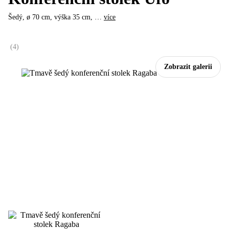
Šedý, ø 70 cm, výška 35 cm
, …
více
(
4
)
Zobrazit galerii