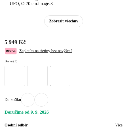
Zobrazit všechny
5 949 Kč
Zaplatím na třetiny bez navýšení
Barva (3)
Do košíku
Doručíme od 9. 9. 2026
Osobní odběr
Více