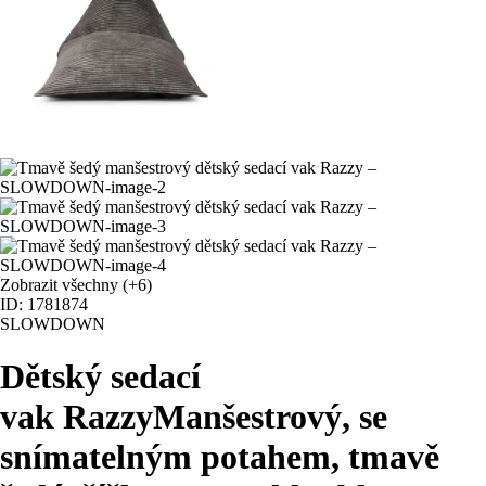
Zobrazit všechny
(+6)
ID: 1781874
SLOWDOWN
Dětský sedací
vak Razzy
Manšestrový, se
snímatelným potahem, tmavě