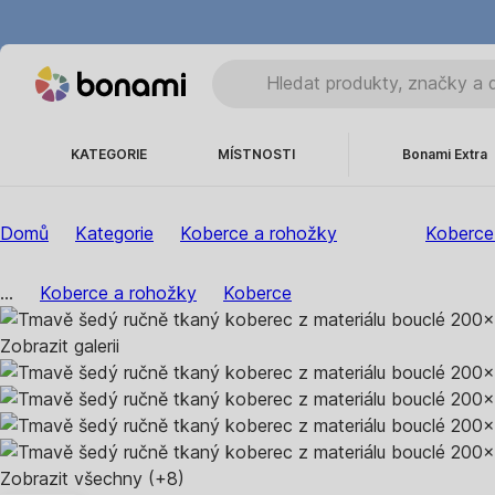
KATEGORIE
MÍSTNOSTI
Bonami Extra
Domů
Kategorie
Koberce a rohožky
Koberce
...
Koberce a rohožky
Koberce
Zobrazit galerii
Zobrazit všechny
(+8)