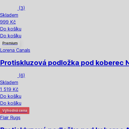
(
3
)
Skladem
999 Kč
Do košíku
Do košíku
Premium
Lorena Canals
Protiskluzová podložka pod koberec 
(
6
)
Skladem
1 519 Kč
Do košíku
Do košíku
Výhodná cena
Flair Rugs