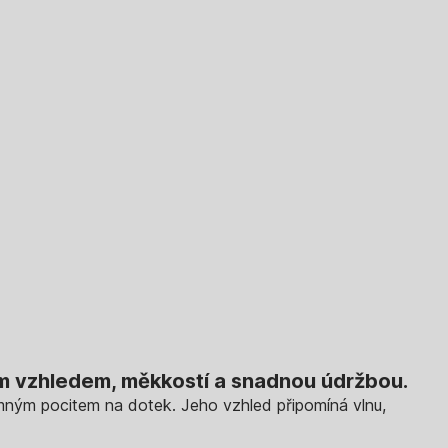
ým vzhledem, měkkostí a snadnou údržbou.
emným pocitem na dotek. Jeho vzhled připomíná vlnu,