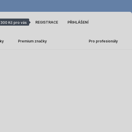
REGISTRACE
PŘIHLÁŠENÍ
300 Kč pro vás
ky
Premium značky
Pro profesionály