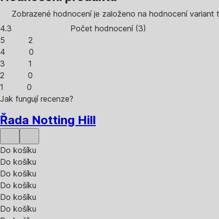
Zobrazené hodnocení je založeno na hodnocení variant 
4.3
Počet hodnocení
(
3
)
5
2
4
0
3
1
2
0
1
0
Jak fungují recenze?
Řada Notting Hill
Do košíku
Do košíku
Do košíku
Do košíku
Do košíku
Do košíku