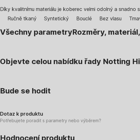
Díky kvalitnímu materiálu je koberec velmi odolný a snadno s
Ručně tkaný
Syntetický
Bouclé
Bez vlasu
Tma
Všechny parametry
Rozměry, materiál
Objevte celou nabídku řady Notting Hi
Bude se hodit
Dotaz k produktu
Potřebujete poradit s parametry nebo výběrem?
Hodnocení produktu