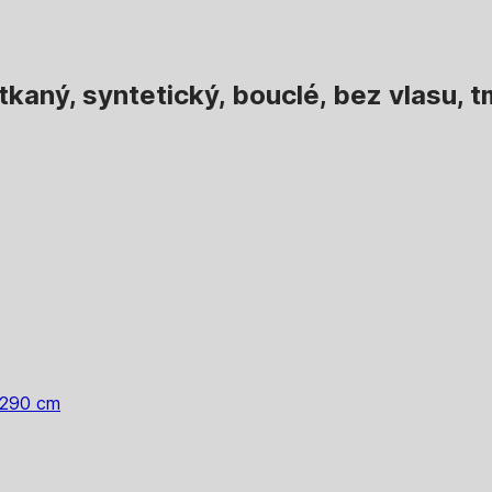
tkaný, syntetický, bouclé, bez vlasu,
 290 cm