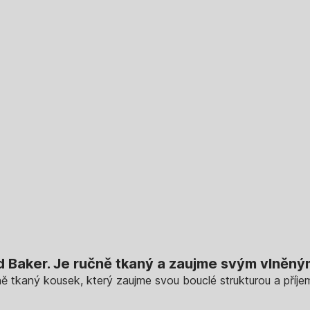
ed Baker. Je ručně tkaný a zaujme svým vlněn
ně tkaný kousek, který zaujme svou bouclé strukturou a příj