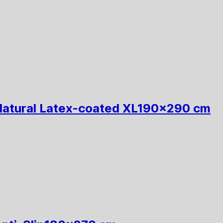
Natural Latex-coated XL
190x290 cm