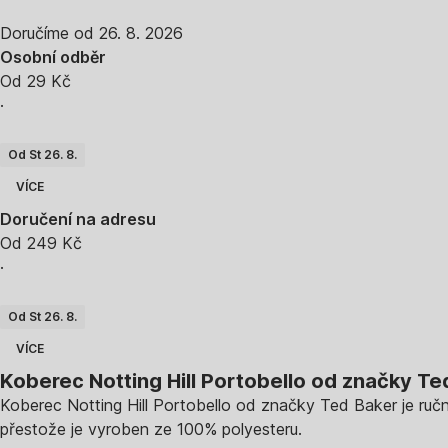
Doručíme od 26. 8. 2026
Osobní odběr
Od 29 Kč
·
Od St 26. 8.
VÍCE
Doručení na adresu
Od 249 Kč
·
Od St 26. 8.
VÍCE
Koberec Notting Hill Portobello od značky T
Koberec Notting Hill Portobello od značky Ted Baker je ruč
přestože je vyroben ze 100% polyesteru.