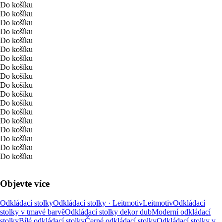
Do košíku
Do košíku
Do košíku
Do košíku
Do košíku
Do košíku
Do košíku
Do košíku
Do košíku
Do košíku
Do košíku
Do košíku
Do košíku
Do košíku
Do košíku
Do košíku
Do košíku
Do košíku
Objevte více
Odkládací stolky
Odkládací stolky · Leitmotiv
Leitmotiv
Odkládací
stolky v tmavé barvě
Odkládací stolky dekor dub
Moderní odkládací
stolky
Bílé odkládací stolky
Černé odkládací stolky
Odkládací stolky v