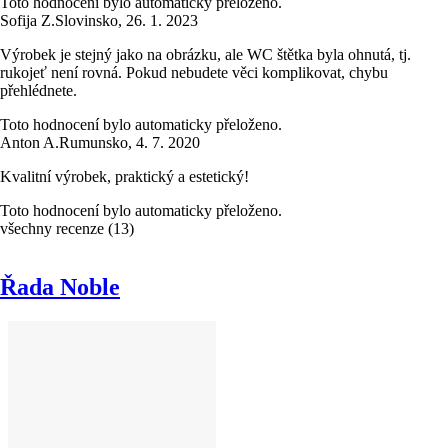
Toto hodnocení bylo automaticky přeloženo.
Sofija Z.
Slovinsko
,
26. 1. 2023
Výrobek je stejný jako na obrázku, ale WC štětka byla ohnutá, tj.
rukojeť není rovná. Pokud nebudete věci komplikovat, chybu
přehlédnete.
Toto hodnocení bylo automaticky přeloženo.
Anton A.
Rumunsko
,
4. 7. 2020
Kvalitní výrobek, praktický a estetický!
Toto hodnocení bylo automaticky přeloženo.
všechny recenze
(
13
)
Řada Noble