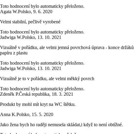
Toto hodnocení bylo automaticky přeloženo.
Agata W.
Polsko
,
9. 6. 2020
Velmi stabilní, pečlivě vyrobené
Toto hodnocení bylo automaticky přeloženo.
Jadwiga W.
Polsko
,
13. 10. 2021
Vizuálně v pořádku, ale velmi jemná povrchová úprava - konce držáků
papíru z plastu
Toto hodnocení bylo automaticky přeloženo.
Jadwiga W.
Polsko
,
13. 10. 2021
Vizuálně je to v pořádku, ale velmi měkký povrch
Toto hodnocení bylo automaticky přeloženo.
Zdeněk P.
Česká republika
,
18. 3. 2021
Produkt by mohl mít kryt na WC štětku.
Anna K.
Polsko
,
15. 5. 2020
Jako žena bych ho raději nemusela skládat,i když to není obtížné.