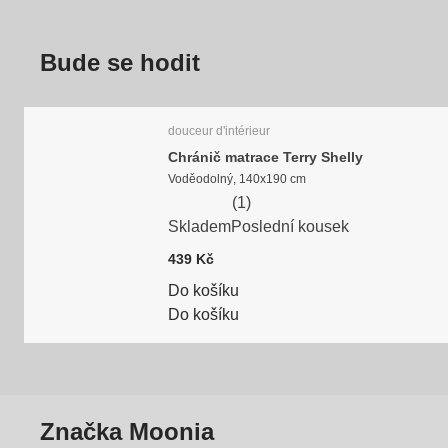
Bude se hodit
douceur d'intérieur
Chránič matrace Terry Shelly
Voděodolný, 140x190 cm
(
1
)
Skladem
Poslední kousek
439 Kč
Do košíku
Do košíku
Značka Moonia