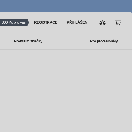
300 Kč pro vás
REGISTRACE
PŘIHLÁŠENÍ
Premium značky
Pro profesionály