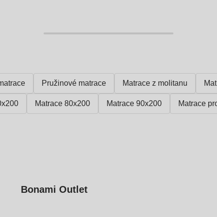
matrace
Pružinové matrace
Matrace z molitanu
Mat
0x200
Matrace 80x200
Matrace 90x200
Matrace pr
Bonami Outlet