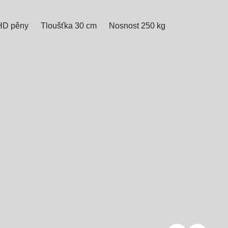
 HD pěny
Tloušťka 30 cm
Nosnost 250 kg