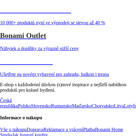
Summer Sale až -40 %
10 000+ produktů nyní ve výprodeji se slevou až 40 %
Bonami Outlet
Nábytek a doplňky za výrazně nižší ceny
Zahrada ve slevě
Ušetřete na novém vybavení pro zahradu, balkon i terasu
E-shop s každodenní dávkou (s)nové inspirace a nejširší nabídkou
produktů pro krásné bydlení.
Česká
republika
Polsko
Slovensko
Rumunsko
Maďarsko
Chorvatsko
Litva
Lotyš
Informace o nákupu
Vše o nákupu
Doprava
Reklamace a vrácení
Platba
Bonami Home
Studia
Jak fungují kredity