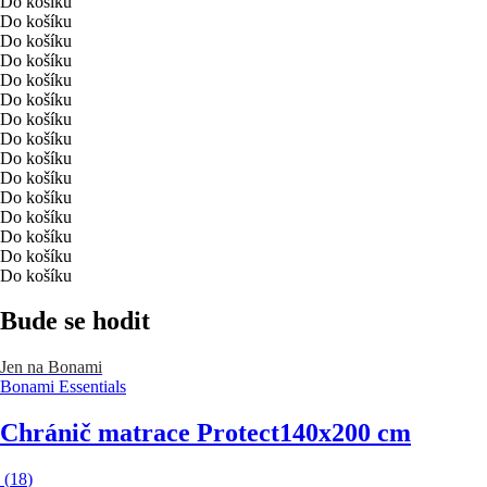
Do košíku
Do košíku
Do košíku
Do košíku
Do košíku
Do košíku
Do košíku
Do košíku
Do košíku
Do košíku
Do košíku
Do košíku
Do košíku
Do košíku
Do košíku
Bude se hodit
Jen na Bonami
Bonami Essentials
Chránič matrace Protect
140x200 cm
(
18
)