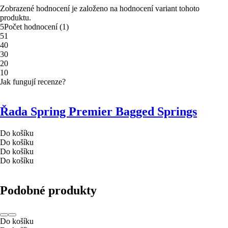
Zobrazené hodnocení je založeno na hodnocení variant tohoto
produktu.
5
Počet hodnocení
(
1
)
5
1
4
0
3
0
2
0
1
0
Jak fungují recenze?
Řada Spring Premier Bagged Springs
Do košíku
Do košíku
Do košíku
Do košíku
Podobné produkty
Do košíku