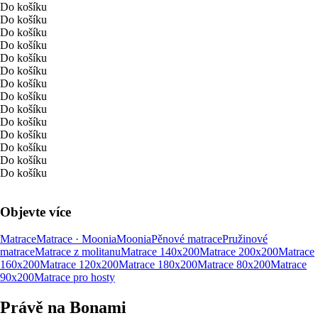
Do košíku
Do košíku
Do košíku
Do košíku
Do košíku
Do košíku
Do košíku
Do košíku
Do košíku
Do košíku
Do košíku
Do košíku
Do košíku
Do košíku
Objevte více
Matrace
Matrace · Moonia
Moonia
Pěnové matrace
Pružinové
matrace
Matrace z molitanu
Matrace 140x200
Matrace 200x200
Matrace
160x200
Matrace 120x200
Matrace 180x200
Matrace 80x200
Matrace
90x200
Matrace pro hosty
Právě na Bonami