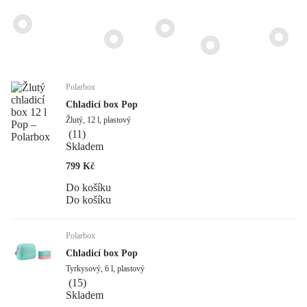
Polarbox
Chladicí box Pop
Žlutý, 12 l, plastový
(
11
)
Skladem
799 Kč
Do košíku
Do košíku
Polarbox
Chladicí box Pop
Tyrkysový, 6 l, plastový
(
15
)
Skladem