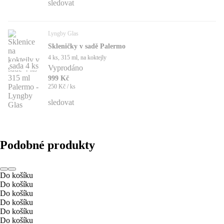
sledovat
Lyngby Glas
Skleničky v sadě Palermo
4 ks, 315 ml, na koktejly
sada 4 ks
Vyprodáno
999 Kč
250 Kč / ks
sledovat
Podobné produkty
Do košíku
Do košíku
Do košíku
Do košíku
Do košíku
Do košíku