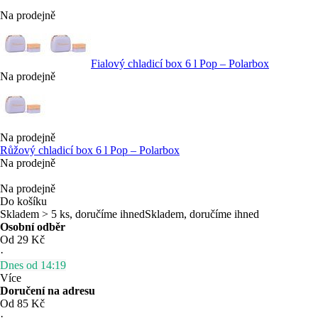
Na prodejně
Fialový chladicí box 6 l Pop – Polarbox
Na prodejně
Na prodejně
Růžový chladicí box 6 l Pop – Polarbox
Na prodejně
Na prodejně
Do košíku
Skladem > 5 ks, doručíme ihned
Skladem, doručíme ihned
Osobní odběr
Od 29 Kč
·
Dnes od 14:19
Více
Doručení na adresu
Od 85 Kč
·