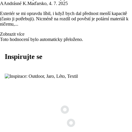
A
Andrásné K.
Maďarsko
,
4. 7. 2025
Exteriér se mi opravdu líbil, i když bych dal přednost menší kapacitě
(často ji potřebuji). Nicméně na rozdíl od pověstí je polární materiál k
ničemu,...
Zobrazit více
Toto hodnocení bylo automaticky přeloženo.
Inspirujte se