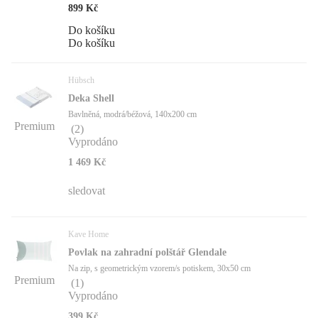
899 Kč
Do košíku
Do košíku
Hübsch
Deka Shell
Bavlněná, modrá/béžová, 140x200 cm
Premium
(
2
)
Vyprodáno
1 469 Kč
sledovat
Kave Home
Povlak na zahradní polštář Glendale
Na zip, s geometrickým vzorem/s potiskem, 30x50 cm
Premium
(
1
)
Vyprodáno
399 Kč