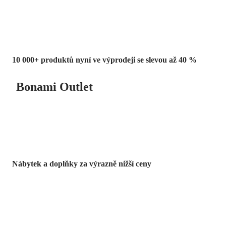
10 000+ produktů nyní ve výprodeji se slevou až 40 %
Bonami Outlet
Nábytek a doplňky za výrazně nižší ceny
Zahrada ve slevě