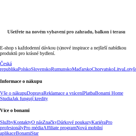
Ušetřete na novém vybavení pro zahradu, balkon i terasu
E-shop s každodenní dávkou (s)nové inspirace a nejširší nabídkou
produktů pro krásné bydlení.
Česká
republika
Polsko
Slovensko
Rumunsko
Maďarsko
Chorvatsko
Litva
Lotyš
Informace o nákupu
Vše o nákupu
Doprava
Reklamace a vrácení
Platba
Bonami Home
Studia
Jak fungují kredity
Více o bonami
Služby
Kontakty
O nás
Značky
Dárkové poukazy
Kariéra
Pro
profesionály
Pro média
Affiliate program
Nová mobilní
aplikace
BonamiStar