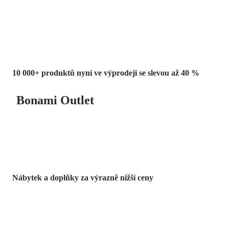
až -40 %
10 000+ produktů nyní ve výprodeji se slevou až 40 %
Bonami Outlet
Nábytek a doplňky za výrazně nižší ceny
Zahrada ve slevě