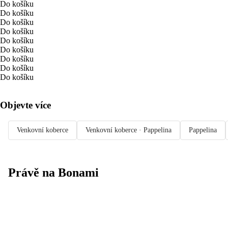
Do košíku
Do košíku
Do košíku
Do košíku
Do košíku
Do košíku
Do košíku
Do košíku
Do košíku
Objevte více
Venkovní koberce
Venkovní koberce · Pappelina
Pappelina
Právě na Bonami
Summer Sale