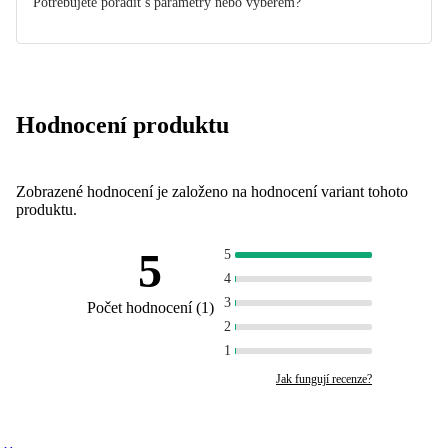
Potřebujete poradit s parametry nebo výběrem?
Hodnocení produktu
Zobrazené hodnocení je založeno na hodnocení variant tohoto
produktu.
5
5
4
3
Počet hodnocení
(
1
)
2
1
Jak fungují recenze?