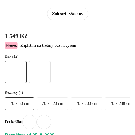
Zobrazit všechny
1 549 Kč
Zaplatím na třetiny bez navýšení
Barva (2)
Rozměry (4)
70 x 50 cm
70 x 120 cm
70 x 200 cm
70 x 280 cm
Do košíku