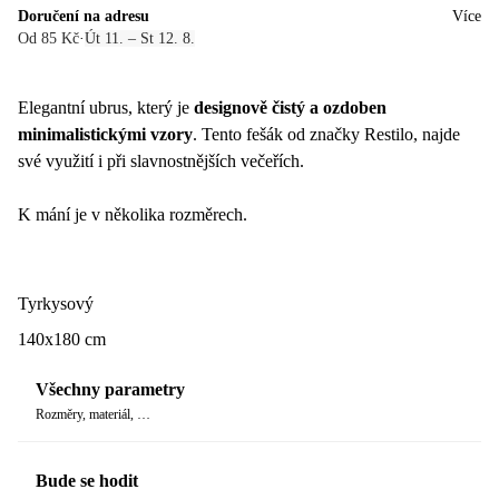
Doručení na adresu
Více
Od 85 Kč
·
Út 11. – St 12. 8.
Elegantní ubrus, který je
designově čistý a ozdoben
minimalistickými vzory
. Tento fešák od značky Restilo, najde
své využití i při slavnostnějších večeřích.
K mání je v několika rozměrech.
Tyrkysový
140x180 cm
Všechny parametry
Rozměry, materiál, …
Bude se hodit