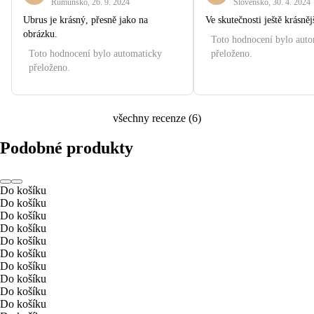
Rumunsko
,
26. 9. 2024
Slovensko
,
30. 4. 2024
Ubrus je krásný, přesně jako na
Ve skutečnosti ještě krásněj
obrázku.
Toto hodnocení bylo aut
Toto hodnocení bylo automaticky
přeloženo.
přeloženo.
všechny recenze
(
6
)
Podobné produkty
Do košíku
Do košíku
Do košíku
Do košíku
Do košíku
Do košíku
Do košíku
Do košíku
Do košíku
Do košíku