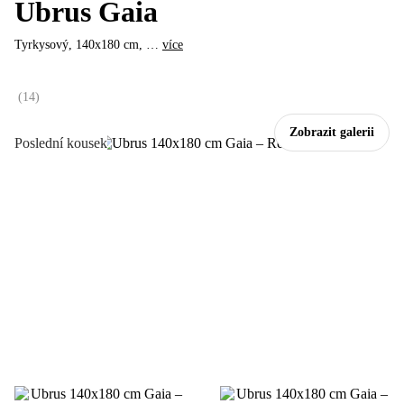
Ubrus Gaia
Tyrkysový, 140x180 cm
, …
více
(
14
)
Zobrazit galerii
Poslední kousek