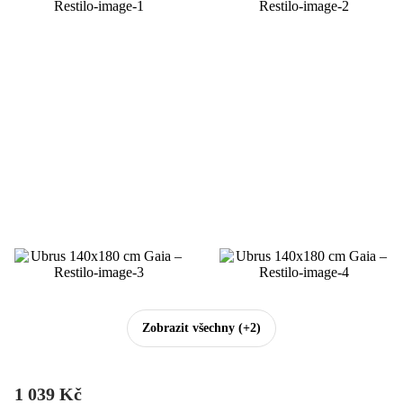
Zobrazit všechny
(+2)
1 039 Kč