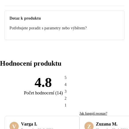
Dotaz k produktu
Potřebujete poradit s parametry nebo výběrem?
Hodnocení produktu
4.8
5
4
3
Počet hodnocení
(
14
)
2
1
Jak fungují recenze?
Varga I.
Zuzana M.
V
Z