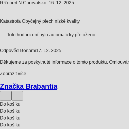
R
Robert N.
Chorvatsko
,
16. 12. 2025
Katastrofa Obyčejný plech nízké kvality
Toto hodnocení bylo automaticky přeloženo.
Odpověď Bonami
17. 12. 2025
Děkujeme za poskytnuté informace o tomto produktu. Omlouvám
Zobrazit více
Značka Brabantia
Do košíku
Do košíku
Do košíku
Do košíku