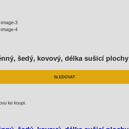
nný, šedý, kovový, délka sušicí plochy
SLEDOVAT
ovu ke koupi.