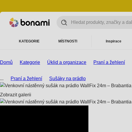
KATEGORIE
MÍSTNOSTI
Inspirace
Domů
Kategorie
Úklid a organizace
Praní a žehlení
...
Praní a žehlení
Sušáky na prádlo
Zobrazit galerii