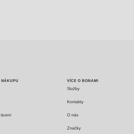
O NÁKUPU
VÍCE O BONAMI
Služby
Kontakty
rácení
O nás
Značky