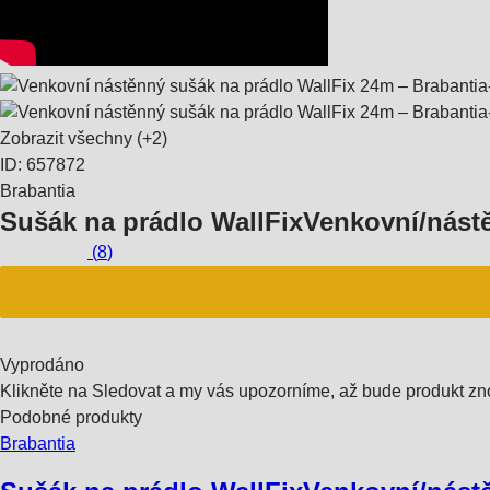
Zobrazit všechny
(+2)
ID: 657872
Brabantia
Sušák na prádlo WallFix
Venkovní/nástě
(
8
)
Vyprodáno
Klikněte na Sledovat a my vás upozorníme, až bude produkt zn
Podobné produkty
Brabantia