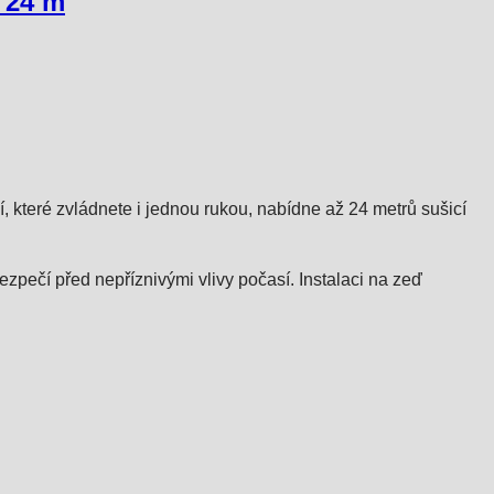
 24 m
 které zvládnete i jednou rukou, nabídne až 24 metrů sušicí
pečí před nepříznivými vlivy počasí. Instalaci na zeď