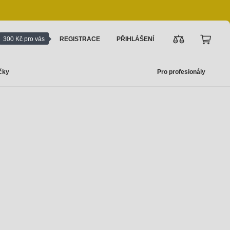
300 Kč pro vás
REGISTRACE
PŘIHLÁŠENÍ
čky
Pro profesionály