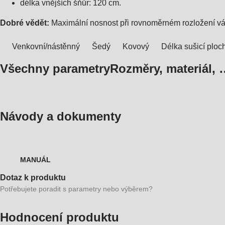
délka vnějších šňůr: 120 cm.
Dobré vědět:
Maximální nosnost při rovnoměrném rozložení vá
Venkovní/nástěnný
Šedý
Kovový
Délka sušicí ploc
Všechny parametry
Rozměry, materiál, 
Návody a dokumenty
MANUÁL
Dotaz k produktu
Potřebujete poradit s parametry nebo výběrem?
Hodnocení produktu