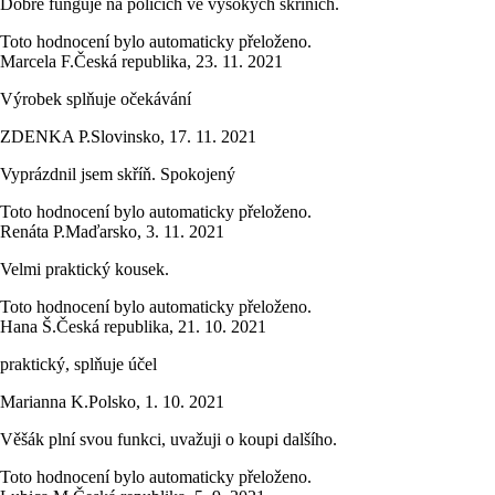
Dobře funguje na policích ve vysokých skříních.
Toto hodnocení bylo automaticky přeloženo.
Marcela F.
Česká republika
,
23. 11. 2021
Výrobek splňuje očekávání
ZDENKA P.
Slovinsko
,
17. 11. 2021
Vyprázdnil jsem skříň. Spokojený
Toto hodnocení bylo automaticky přeloženo.
Renáta P.
Maďarsko
,
3. 11. 2021
Velmi praktický kousek.
Toto hodnocení bylo automaticky přeloženo.
Hana Š.
Česká republika
,
21. 10. 2021
praktický, splňuje účel
Marianna K.
Polsko
,
1. 10. 2021
Věšák plní svou funkci, uvažuji o koupi dalšího.
Toto hodnocení bylo automaticky přeloženo.