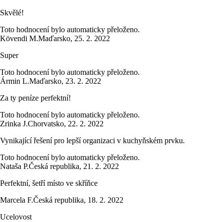
Skvělé!
Toto hodnocení bylo automaticky přeloženo.
Kövendi M.
Maďarsko
,
25. 2. 2022
Super
Toto hodnocení bylo automaticky přeloženo.
Ármin L.
Maďarsko
,
23. 2. 2022
Za ty peníze perfektní!
Toto hodnocení bylo automaticky přeloženo.
Zrinka J.
Chorvatsko
,
22. 2. 2022
Vynikající řešení pro lepší organizaci v kuchyňském prvku.
Toto hodnocení bylo automaticky přeloženo.
Nataša P.
Česká republika
,
21. 2. 2022
Perfektní, šetří místo ve skříňce
Marcela F.
Česká republika
,
18. 2. 2022
Ucelovost