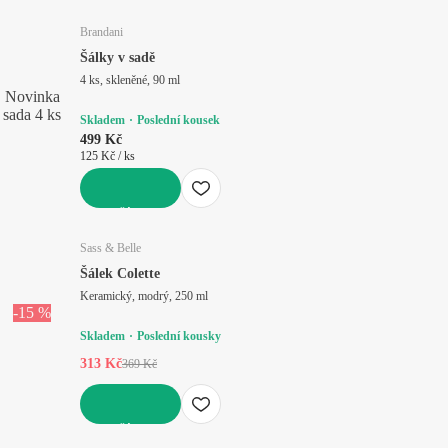
Brandani
Šálky v sadě
4 ks, skleněné, 90 ml
Novinka
sada 4 ks
Skladem
Poslední kousek
499 Kč
125 Kč / ks
DO KOŠÍKU
Sass & Belle
Šálek Colette
Keramický, modrý, 250 ml
-15 %
Skladem
Poslední kousky
313 Kč
369 Kč
DO KOŠÍKU