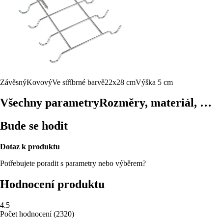
Závěsný
Kovový
Ve stříbrné barvě
22x28 cm
Výška 5 cm
Všechny parametry
Rozměry, materiál, …
Bude se hodit
Dotaz k produktu
Potřebujete poradit s parametry nebo výběrem?
Hodnocení produktu
4.5
Počet hodnocení
(
2320
)