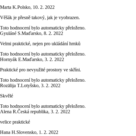
Marta K.
Polsko
,
10. 2. 2022
Věšák je přesně takový, jak je vyobrazen.
Toto hodnocení bylo automaticky přeloženo.
Gyuláné S.
Maďarsko
,
8. 2. 2022
Velmi praktické, nejen pro ukládání hrnků
Toto hodnocení bylo automaticky přeloženo.
Hornyák E.
Maďarsko
,
3. 2. 2022
Praktické pro nevyužité prostory ve skříni.
Toto hodnocení bylo automaticky přeloženo.
Rozālija T.
Lotyšsko
,
3. 2. 2022
Skvělé
Toto hodnocení bylo automaticky přeloženo.
Alena R.
Česká republika
,
3. 2. 2022
velice praktické
Hana H.
Slovensko
,
1. 2. 2022