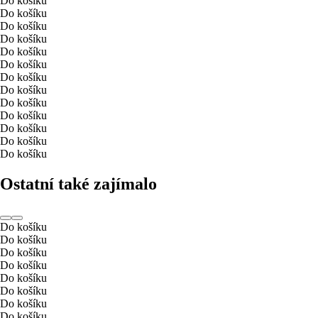
Do košíku
Do košíku
Do košíku
Do košíku
Do košíku
Do košíku
Do košíku
Do košíku
Do košíku
Do košíku
Do košíku
Do košíku
Do košíku
Ostatní také zajímalo
Do košíku
Do košíku
Do košíku
Do košíku
Do košíku
Do košíku
Do košíku
Do košíku