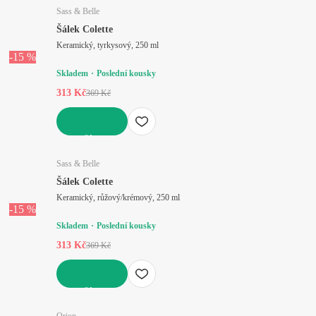
Sass & Belle
Šálek Colette
Keramický, tyrkysový, 250 ml
-15 %
Skladem
Poslední kousky
313 Kč
369 Kč
DO KOŠÍKU
Sass & Belle
Šálek Colette
Keramický, růžový/krémový, 250 ml
-15 %
Skladem
Poslední kousky
313 Kč
369 Kč
DO KOŠÍKU
Orion