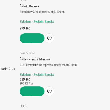
Šálek Decora
Porcelánový, na espresso, bílý, 100 ml
Skladem
Poslední kousky
279 Kč
DO KOŠÍKU
Sass & Belle
Šálky v sadě Marlow
2 ks, keramické, na espresso, tmavě modré, 80 ml
sada 2 ks
Skladem
Poslední kousky
519 Kč
260 Kč / ks
DO KOŠÍKU
Dakls