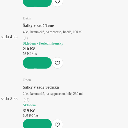
DO KOŠÍKU
Dakls
Šálky v sadě Tone
4 ks, keramické, na espresso, hnědé, 100 ml
sada 4 ks
(
1
)
Skladem
Poslední kousky
210 Kč
53 Kč / ks
DO KOŠÍKU
Orion
Šálky v sadě Srdíčka
2 ks, keramické, na cappuccino, bílé, 230 ml
sada 2 ks
(
42
)
Skladem
319 Kč
160 Kč / ks