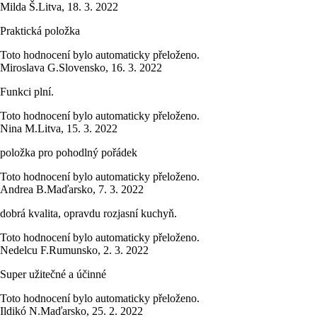
Milda Š.
Litva
,
18. 3. 2022
Praktická položka
Toto hodnocení bylo automaticky přeloženo.
Miroslava G.
Slovensko
,
16. 3. 2022
Funkci plní.
Toto hodnocení bylo automaticky přeloženo.
Nina M.
Litva
,
15. 3. 2022
položka pro pohodlný pořádek
Toto hodnocení bylo automaticky přeloženo.
Andrea B.
Maďarsko
,
7. 3. 2022
dobrá kvalita, opravdu rozjasní kuchyň.
Toto hodnocení bylo automaticky přeloženo.
Nedelcu F.
Rumunsko
,
2. 3. 2022
Super užitečné a účinné
Toto hodnocení bylo automaticky přeloženo.
Ildikó N.
Maďarsko
,
25. 2. 2022