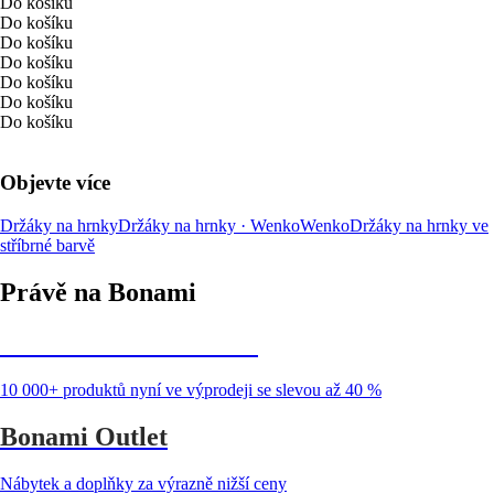
Do košíku
Do košíku
Do košíku
Do košíku
Do košíku
Do košíku
Do košíku
Objevte více
Držáky na hrnky
Držáky na hrnky · Wenko
Wenko
Držáky na hrnky ve
stříbrné barvě
Právě na Bonami
Summer Sale až -40 %
10 000+ produktů nyní ve výprodeji se slevou až 40 %
Bonami Outlet
Nábytek a doplňky za výrazně nižší ceny