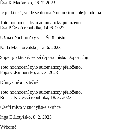
Éva K.
Maďarsko
,
26. 7. 2023
Je praktická, vejde se do malého prostoru, ale je odolná.
Toto hodnocení bylo automaticky přeloženo.
Eva P.
Česká republika
,
14. 6. 2023
Už na něm hrnečky visí. Šetří místo.
Nada M.
Chorvatsko
,
12. 6. 2023
Super praktické, velká úspora místa. Doporučuji!
Toto hodnocení bylo automaticky přeloženo.
Popa C.
Rumunsko
,
25. 3. 2023
Důmyslné a užitečné
Toto hodnocení bylo automaticky přeloženo.
Renata K.
Česká republika
,
18. 3. 2023
Ušetří místo v kuchyňské skříňce
Inga D.
Lotyšsko
,
8. 2. 2023
Výborně!