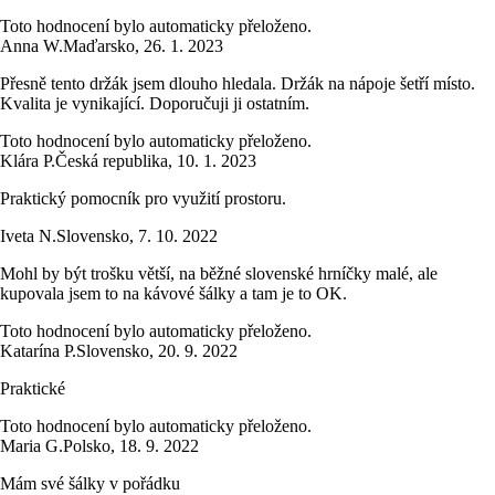
Toto hodnocení bylo automaticky přeloženo.
Anna W.
Maďarsko
,
26. 1. 2023
Přesně tento držák jsem dlouho hledala. Držák na nápoje šetří místo.
Kvalita je vynikající. Doporučuji ji ostatním.
Toto hodnocení bylo automaticky přeloženo.
Klára P.
Česká republika
,
10. 1. 2023
Praktický pomocník pro využití prostoru.
Iveta N.
Slovensko
,
7. 10. 2022
Mohl by být trošku větší, na běžné slovenské hrníčky malé, ale
kupovala jsem to na kávové šálky a tam je to OK.
Toto hodnocení bylo automaticky přeloženo.
Katarína P.
Slovensko
,
20. 9. 2022
Praktické
Toto hodnocení bylo automaticky přeloženo.
Maria G.
Polsko
,
18. 9. 2022
Mám své šálky v pořádku