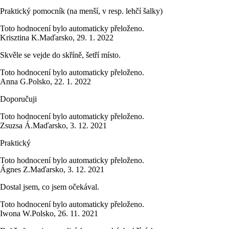
Praktický pomocník (na menší, v resp. lehčí šalky)
Toto hodnocení bylo automaticky přeloženo.
Krisztina K.
Maďarsko
,
29. 1. 2022
Skvěle se vejde do skříně, šetří místo.
Toto hodnocení bylo automaticky přeloženo.
Anna G.
Polsko
,
22. 1. 2022
Doporučuji
Toto hodnocení bylo automaticky přeloženo.
Zsuzsa Á.
Maďarsko
,
3. 12. 2021
Praktický
Toto hodnocení bylo automaticky přeloženo.
Ágnes Z.
Maďarsko
,
3. 12. 2021
Dostal jsem, co jsem očekával.
Toto hodnocení bylo automaticky přeloženo.
Iwona W.
Polsko
,
26. 11. 2021