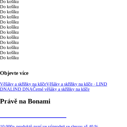
Do košíku
Do košíku
Do košíku
Do košíku
Do košíku
Do košíku
Do košíku
Do košíku
Do košíku
Do košíku
Do košíku
Do košíku
Objevte více
Věšáky a skříňky na klíče
Věšáky a skříňky na klíče · LIND
DNA
LIND DNA
Černé věšáky a skříňky na klíče
Právě na Bonami
Summer Sale až -40 %
10 000+ produktů nyní ve výprodeji se slevou až 40 %