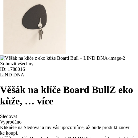
Zobrazit všechny
ID: 1788016
LIND DNA
Věšák na klíče Board Bull
Z eko
kůže
, …
více
Sledovat
Vyprodáno
Klikněte na Sledovat a my vás upozorníme, až bude produkt znovu
ke koupi.