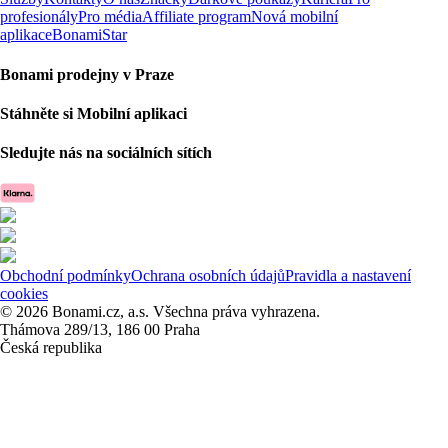
profesionály
Pro média
Affiliate program
Nová mobilní
aplikace
BonamiStar
Bonami prodejny v Praze
Stáhněte si Mobilní aplikaci
Sledujte nás na sociálních sítích
Obchodní podmínky
Ochrana osobních údajů
Pravidla a nastavení
cookies
© 2026 Bonami.cz, a.s. Všechna práva vyhrazena.
Thámova 289/13, 186 00 Praha
Česká republika