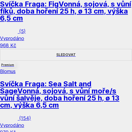
Svíčka Fraga: Fig
Vonná, sojová, s vůní
fíků, doba hoření 25 h, ø 13 cm, výška
6,5 cm
(
5
)
Vyprodáno
968 Kč
SLEDOVAT
Premium
Blomus
Svíčka Fraga: Sea Salt and
Sage
Vonná, sojová, s vůní moře/s
vůní šalvěje, doba hoření 25 h, ø 13
cm, výška 6,5 cm
(
154
)
Vyprodáno