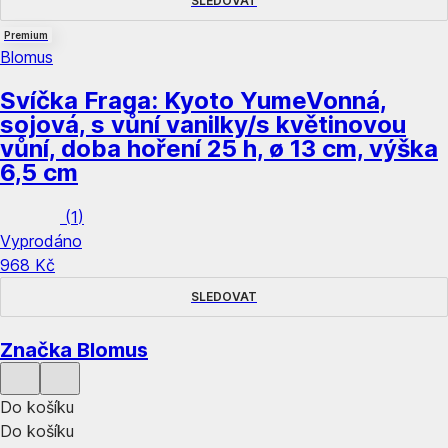
SLEDOVAT
Premium
Blomus
Svíčka Fraga: Kyoto Yume
Vonná,
sojová, s vůní vanilky/s květinovou
vůní, doba hoření 25 h, ø 13 cm, výška
6,5 cm
(
1
)
Vyprodáno
968 Kč
SLEDOVAT
Značka Blomus
Do košíku
Do košíku