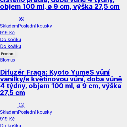
objem 100 ml, ø 9 cm, výška 27,5 cm
(
6
)
Skladem
Poslední kousky
919 Kč
Do košíku
Do košíku
Premium
Blomus
Difuzér Fraga: Kyoto Yume
S vůní
vanilky/s květinovou vůní, doba vůně
4 týdny, objem 100 ml, ø 9 cm, výška
27,5 cm
(
3
)
Skladem
Poslední kousky
919 Kč
Do košíku