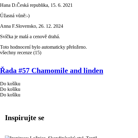
Hana D.
Česká republika
,
15. 6. 2021
Úžasná vůně:-)
Anna F.
Slovensko
,
26. 12. 2024
Svíčka je malá a cenově drahá.
Toto hodnocení bylo automaticky přeloženo.
všechny recenze
(
15
)
Řada #57 Chamomile and linden
Do košíku
Do košíku
Do košíku
Inspirujte se