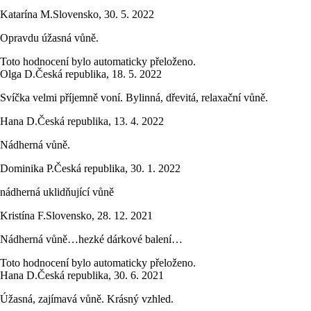
Katarína M.
Slovensko
,
30. 5. 2022
Opravdu úžasná vůně.
Toto hodnocení bylo automaticky přeloženo.
Olga D.
Česká republika
,
18. 5. 2022
Svíčka velmi příjemně voní. Bylinná, dřevitá, relaxační vůně.
Hana D.
Česká republika
,
13. 4. 2022
Nádherná vůně.
Dominika P.
Česká republika
,
30. 1. 2022
nádherná uklidňující vůně
Kristína F.
Slovensko
,
28. 12. 2021
Nádherná vůně…hezké dárkové balení…
Toto hodnocení bylo automaticky přeloženo.
Hana D.
Česká republika
,
30. 6. 2021
Úžasná, zajímavá vůně. Krásný vzhled.