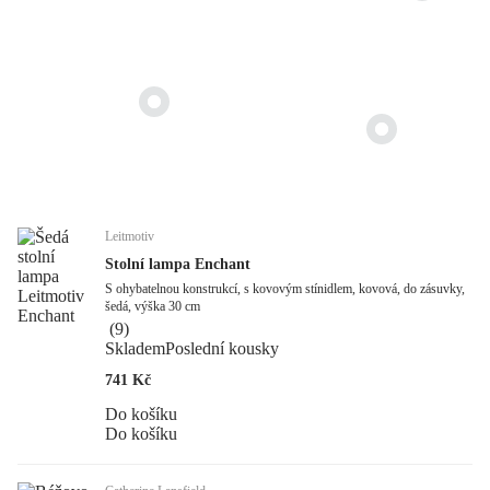
Leitmotiv
Stolní lampa Enchant
S ohybatelnou konstrukcí, s kovovým stínidlem, kovová, do zásuvky,
šedá, výška 30 cm
(
9
)
Skladem
Poslední kousky
741 Kč
Do košíku
Do košíku