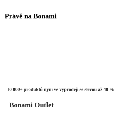
Právě na Bonami
Summer Sale
až -40 %
10 000+ produktů nyní ve výprodeji se slevou až 40 %
Bonami Outlet