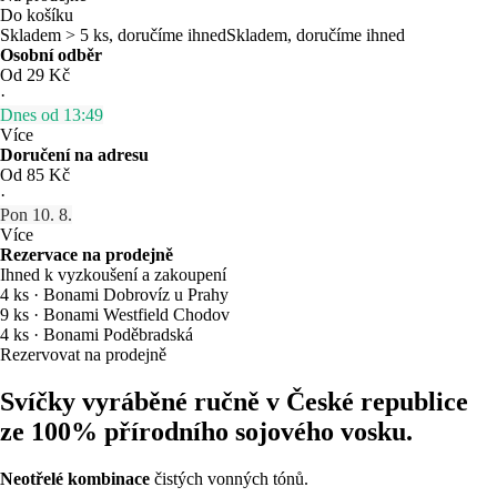
Do košíku
Skladem > 5 ks, doručíme ihned
Skladem, doručíme ihned
Osobní odběr
Od 29 Kč
·
Dnes od 13:49
Více
Doručení na adresu
Od 85 Kč
·
Pon 10. 8.
Více
Rezervace na prodejně
Ihned k vyzkoušení a zakoupení
4 ks
·
Bonami Dobrovíz u Prahy
9 ks
·
Bonami Westfield Chodov
4 ks
·
Bonami Poděbradská
Rezervovat na prodejně
Svíčky vyráběné ručně v České republice
ze 100% přírodního sojového vosku.
Neotřelé kombinace
čistých vonných tónů.