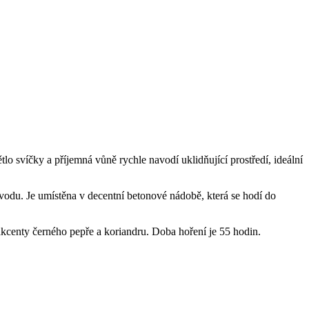
 svíčky a příjemná vůně rychle navodí uklidňující prostředí, ideální
ůvodu. Je umístěna v decentní betonové nádobě, která se hodí do
kcenty černého pepře a koriandru. Doba hoření je 55 hodin.