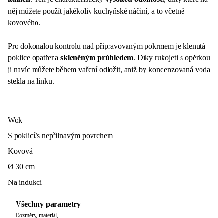
něj můžete použít jakékoliv kuchyňské náčiní, a to včetně
kovového.
Pro dokonalou kontrolu nad připravovaným pokrmem je klenutá
poklice opatřena
skleněným průhledem
. Díky rukojeti s opěrkou
ji navíc můžete během vaření odložit, aniž by kondenzovaná voda
stekla na linku.
Wok
S poklicí/s nepřilnavým povrchem
Kovová
Ø 30 cm
Na indukci
Všechny parametry
Rozměry, materiál, …