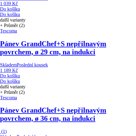
1 039 Kč
Do košíku
Do košíku
další varianty
+ Průměr (2)
Tescoma
Pánev GrandChef+
S nepřilnavým
povrchem, ø 29 cm, na indukci
Skladem
Poslední kousek
1 189 Kč
Do košíku
Do košíku
další varianty
+ Průměr (2)
Tescoma
Pánev GrandChef+
S nepřilnavým
povrchem, ø 36 cm, na indukci
(
1
)