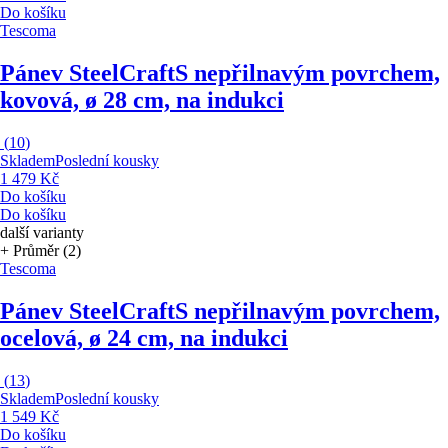
Do košíku
Tescoma
Pánev SteelCraft
S nepřilnavým povrchem,
kovová, ø 28 cm, na indukci
(
10
)
Skladem
Poslední kousky
1 479 Kč
Do košíku
Do košíku
další varianty
+ Průměr (2)
Tescoma
Pánev SteelCraft
S nepřilnavým povrchem,
ocelová, ø 24 cm, na indukci
(
13
)
Skladem
Poslední kousky
1 549 Kč
Do košíku