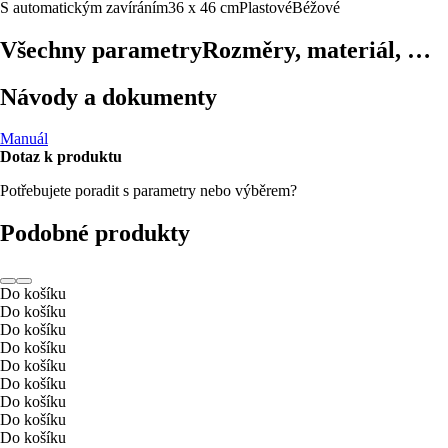
S automatickým zavíráním
36 x 46 cm
Plastové
Béžové
Všechny parametry
Rozměry, materiál, …
Návody a dokumenty
Manuál
Dotaz k produktu
Potřebujete poradit s parametry nebo výběrem?
Podobné produkty
Do košíku
Do košíku
Do košíku
Do košíku
Do košíku
Do košíku
Do košíku
Do košíku
Do košíku