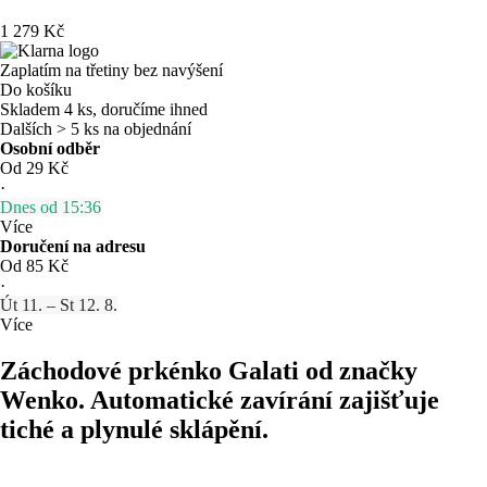
1 279 Kč
Zaplatím na třetiny bez navýšení
Do košíku
Skladem 4 ks, doručíme ihned
Dalších > 5 ks na objednání
Osobní odběr
Od 29 Kč
·
Dnes od 15:36
Více
Doručení na adresu
Od 85 Kč
·
Út 11. – St 12. 8.
Více
Záchodové prkénko Galati od značky
Wenko. Automatické zavírání zajišťuje
tiché a plynulé sklápění.