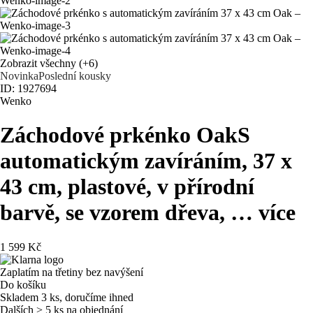
Zobrazit všechny
(+6)
Novinka
Poslední kousky
ID: 1927694
Wenko
Záchodové prkénko Oak
S
automatickým zavíráním, 37 x
43 cm, plastové, v přírodní
barvě, se vzorem dřeva
, …
více
1 599 Kč
Zaplatím na třetiny bez navýšení
Do košíku
Skladem 3 ks, doručíme ihned
Dalších > 5 ks na objednání