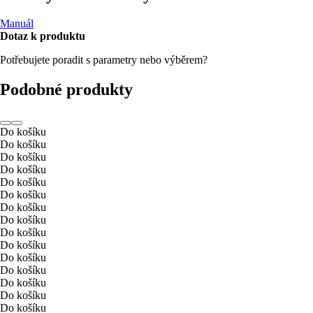
Manuál
Dotaz k produktu
Potřebujete poradit s parametry nebo výběrem?
Podobné produkty
Do košíku
Do košíku
Do košíku
Do košíku
Do košíku
Do košíku
Do košíku
Do košíku
Do košíku
Do košíku
Do košíku
Do košíku
Do košíku
Do košíku
Do košíku