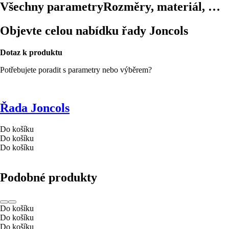
Všechny parametry
Rozměry, materiál, …
Objevte celou nabídku řady Joncols
Dotaz k produktu
Potřebujete poradit s parametry nebo výběrem?
Řada Joncols
Do košíku
Do košíku
Do košíku
Podobné produkty
Do košíku
Do košíku
Do košíku